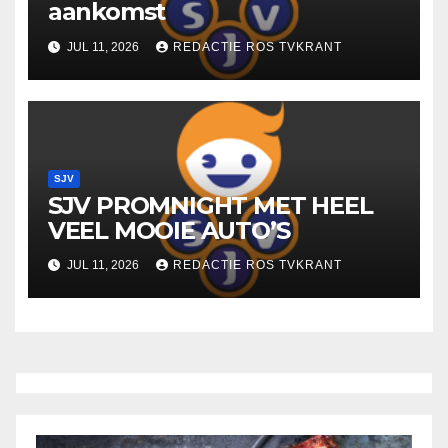
aankomst
JUL 11, 2026
REDACTIE ROS TVKRANT
SJV
SJV PROMNIGHT MET HEEL
VEEL MOOIE AUTO’S
JUL 11, 2026
REDACTIE ROS TVKRANT