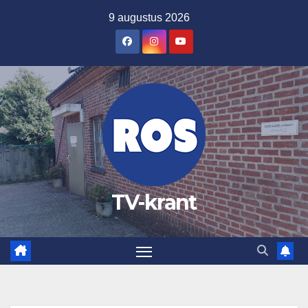
Ga
9 augustus 2026
naar
de
inhoud
TV-krant