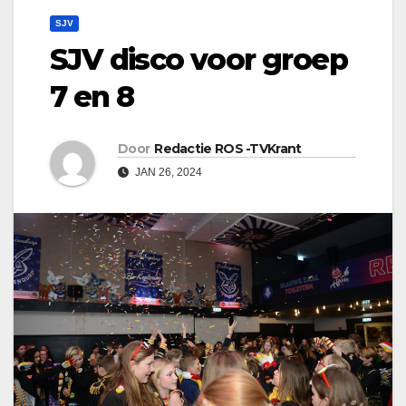
SJV
SJV disco voor groep
7 en 8
Door
Redactie ROS -TVKrant
JAN 26, 2024