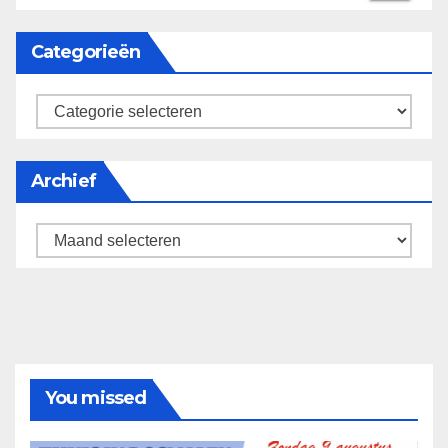
Categorieën
categorieën
Archief
Archief
You missed