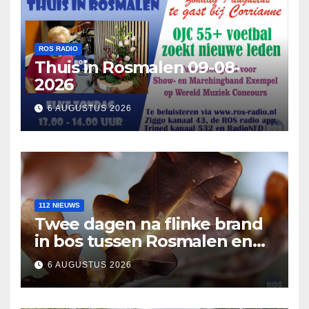
ROS RADIO
Thuis in Rosmalen 09-08-
2026
6 AUGUSTUS 2026
112 NIEUWS
Twee dagen na flinke brand
in bos tussen Rosmalen en
Nuland
6 AUGUSTUS 2026