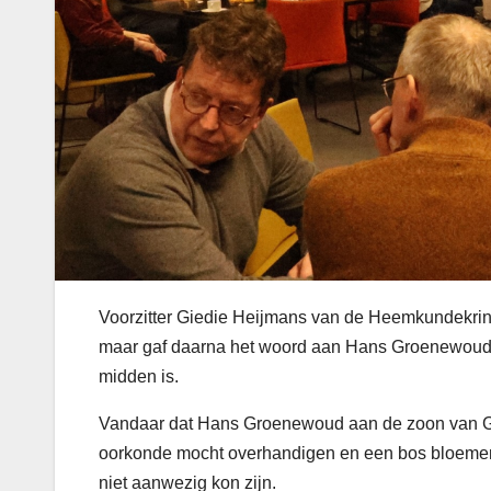
Voorzitter Giedie Heijmans van de Heemkundekri
maar gaf daarna het woord aan Hans Groenewoud di
midden is.
Vandaar dat Hans Groenewoud aan de zoon van Gerr
oorkonde mocht overhandigen en een bos bloemen
niet aanwezig kon zijn.