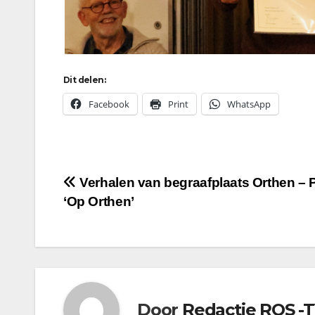
Dit delen:
Facebook
Print
WhatsApp
Bericht
Verhalen van begraafplaats Orthen – 
‘Op Orthen’
navigatie
Door
Redactie ROS -