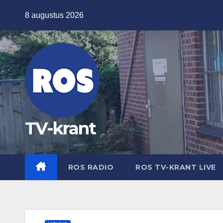
Ga
8 augustus 2026
naar
de
inhoud
TV-krant
ROS RADIO
ROS TV-KRANT LIVE