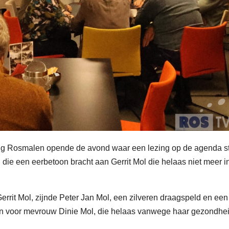
ng Rosmalen opende de avond waar een lezing op de agenda s
e een eerbetoon bracht aan Gerrit Mol die helaas niet meer i
it Mol, zijnde Peter Jan Mol, een zilveren draagspeld en een
 voor mevrouw Dinie Mol, die helaas vanwege haar gezondhe