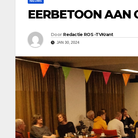
NIEUWS
EERBETOON AAN 
Door
Redactie ROS -TVKrant
JAN 30, 2024