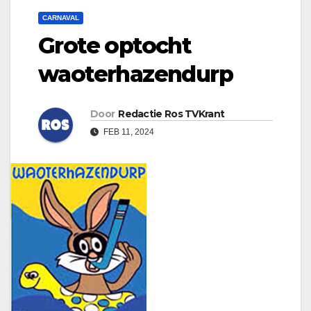
CARNAVAL
Grote optocht
waoterhazendurp
Door
Redactie Ros TVKrant
FEB 11, 2024