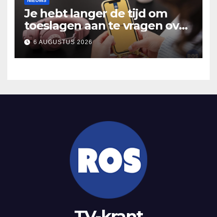
NIEUWS
Je hebt langer de tijd om
toeslagen aan te vragen over
2025
6 AUGUSTUS 2026
TV-krant