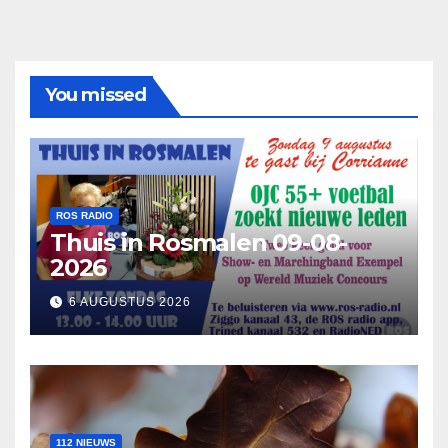
You missed
ROS RADIO
Thuis in Rosmalen 09-08-
2026
6 AUGUSTUS 2026
112 NIEUWS