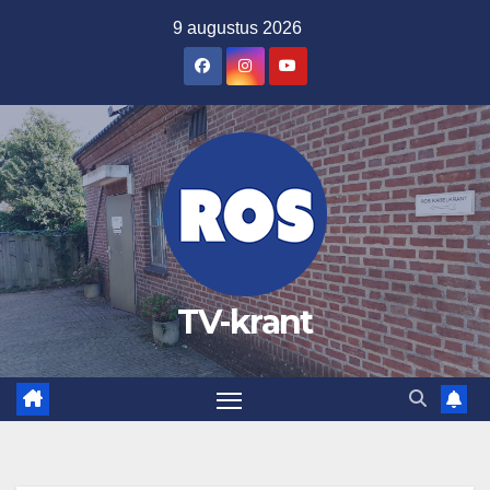
Ga
9 augustus 2026
naar
de
inhoud
TV-krant