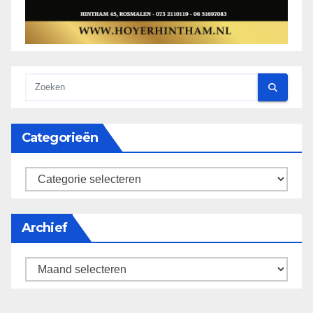
Categorieën
categorieën
Archief
Archief