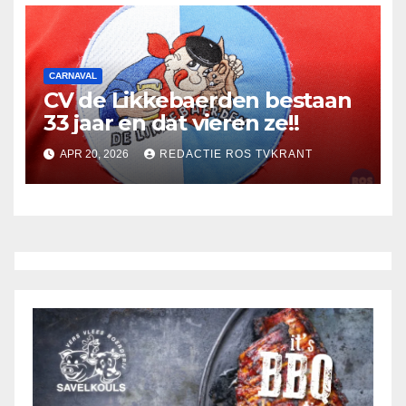
CARNAVAL
CV de Likkebaerden bestaan
33 jaar en dat vieren ze!!
APR 20, 2026
REDACTIE ROS TVKRANT