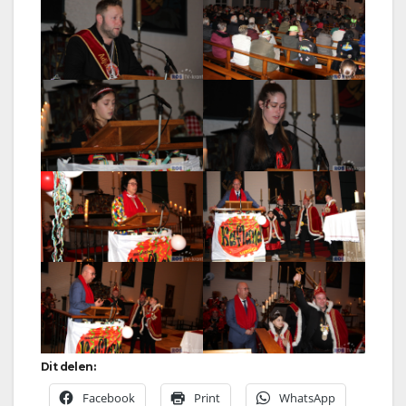
Dit delen:
Facebook
Print
WhatsApp