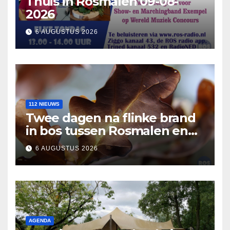
Thuis in Rosmalen 09-08-
2026
6 AUGUSTUS 2026
112 NIEUWS
Twee dagen na flinke brand
in bos tussen Rosmalen en
Nuland
6 AUGUSTUS 2026
AGENDA