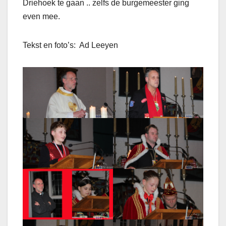
Driehoek te gaan .. zelfs de burgemeester ging
even mee.
Tekst en foto’s: Ad Leeyen