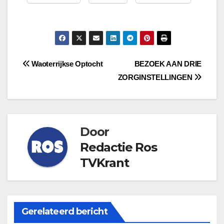
Bericht
Waoterrijkse Optocht
BEZOEK AAN DRIE
ZORGINSTELLINGEN
navigatie
Door
Redactie Ros
TVKrant
Gerelateerd bericht