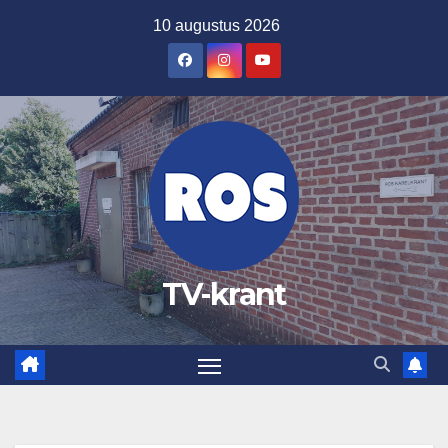
Ga
10 augustus 2026
naar
de
inhoud
TV-krant