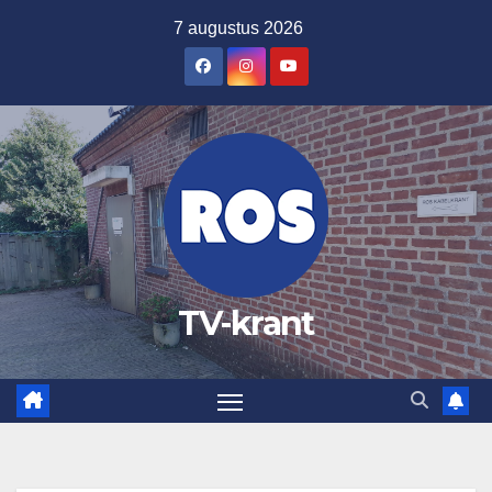
Ga
7 augustus 2026
naar
de
inhoud
TV-krant