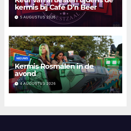
kermis bij Café D’n Beer
5 AUGUSTUS 2026
NIEUWS
Kermis Rosmalen in de
avond
4 AUGUSTUS 2026