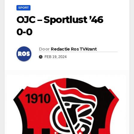
SPORT
OJC – Sportlust ’46
0-0
Door
Redactie Ros TVKrant
FEB 19, 2024