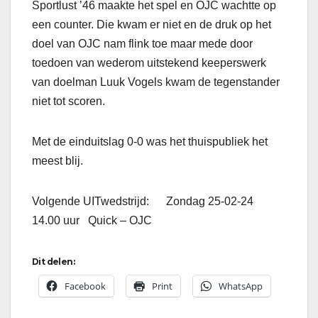
Sportlust ’46 maakte het spel en OJC wachtte op
een counter. Die kwam er niet en de druk op het
doel van OJC nam flink toe maar mede door
toedoen van wederom uitstekend keeperswerk
van doelman Luuk Vogels kwam de tegenstander
niet tot scoren.
Met de einduitslag 0-0 was het thuispubliek het
meest blij.
Volgende UITwedstrijd: Zondag 25-02-24
14.00 uur Quick – OJC
Dit delen:
Facebook
Print
WhatsApp