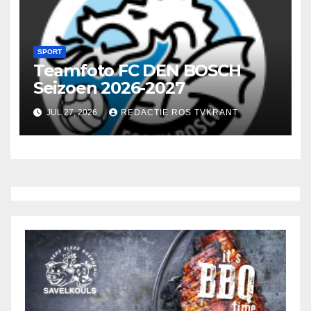
SPORT
Teamfoto FC DEN BOSCH
Seizoen 2026-2027
JUL 27, 2026
REDACTIE ROS TVKRANT