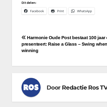
Dit delen:
Facebook
Print
WhatsApp
Bericht
Harmonie Oude Post bestaat 100 jaar
presenteert: Raise a Glass – Swing when
navigatie
winning
Door
Redactie Ros T