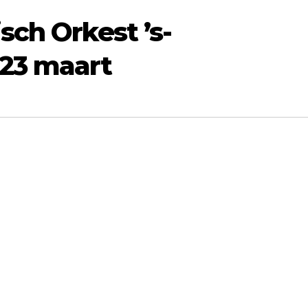
sch Orkest ’s-
23 maart