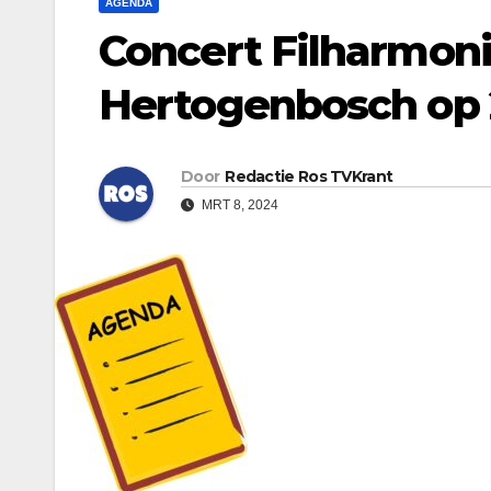
AGENDA
Concert Filharmoni
Hertogenbosch op 
Door
Redactie Ros TVKrant
MRT 8, 2024