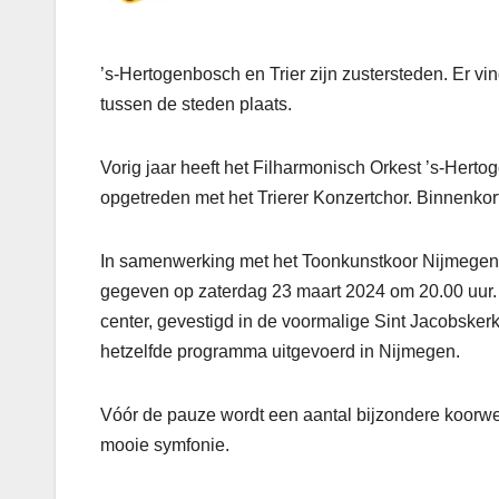
’s-Hertogenbosch en Trier zijn zustersteden. Er v
tussen de steden plaats.
Vorig jaar heeft het Filharmonisch Orkest ’s-Herto
opgetreden met het Trierer Konzertchor. Binnenkort
In samenwerking met het Toonkunstkoor Nijmegen 
gegeven op zaterdag 23 maart 2024 om 20.00 uur. H
center, gevestigd in de voormalige Sint Jacobske
hetzelfde programma uitgevoerd in Nijmegen.
Vóór de pauze wordt een aantal bijzondere koorwe
mooie symfonie.