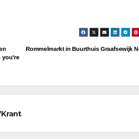
 en
Rommelmarkt in Buurthuis Graafsewijk 
 you’re
VKrant