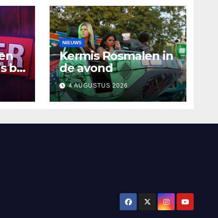
NIEUWS
ten
Kermis Rosmalen in
s bij
de avond
4 AUGUSTUS 2026