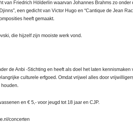
cht van Friedrich Hölderlin waarvan Johannes Brahms zo onder
s Djinns”, een gedicht van Victor Hugo en “Cantique de Jean Rac
omposities heeft gemaakt.
vski, die hijzelf zijn mooiste werk vond.
der de Anbi -Stichting en heeft als doel het laten kennismaken
ngrijke culturele erfgoed. Omdat vrijwel alles door vrijwilliger
g houden.
assenen en € 5,- voor jeugd tot 18 jaar en CJP.
e.nl/concerten