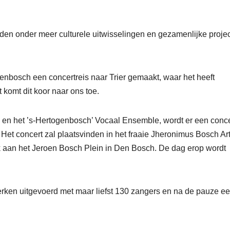
inden onder meer culturele uitwisselingen en gezamenlijke proje
genbosch een concertreis naar Trier gemaakt, waar het heeft
 komt dit koor naar ons toe.
en het ’s-Hertogenbosch’ Vocaal Ensemble, wordt er een conce
et concert zal plaatsvinden in het fraaie Jheronimus Bosch Ar
rk aan het Jeroen Bosch Plein in Den Bosch. De dag erop wordt
rken uitgevoerd met maar liefst 130 zangers en na de pauze e