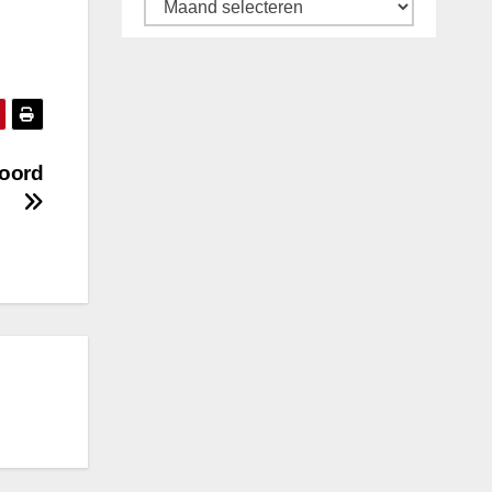
Archief
Noord