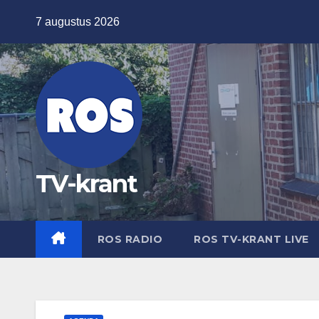
Ga
7 augustus 2026
naar
de
inhoud
TV-krant
ROS RADIO
ROS TV-KRANT LIVE