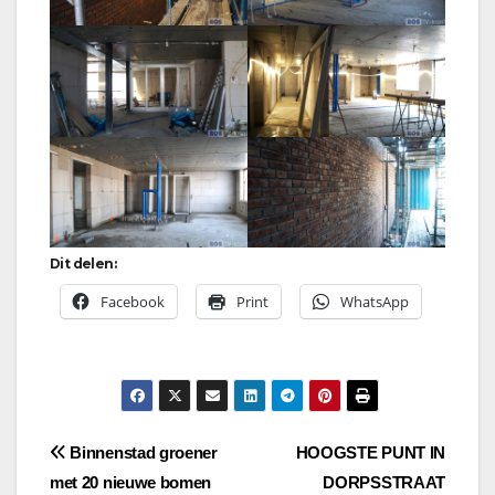
Dit delen:
Facebook
Print
WhatsApp
Bericht
Binnenstad groener
HOOGSTE PUNT IN
met 20 nieuwe bomen
DORPSSTRAAT