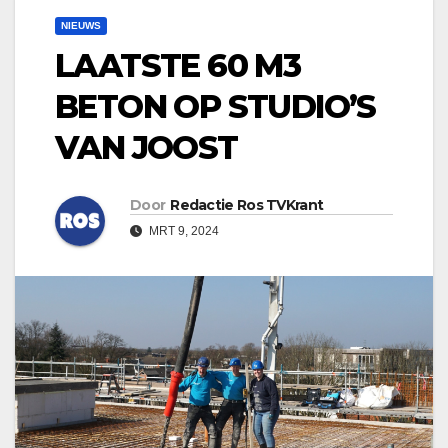
NIEUWS
LAATSTE 60 M3
BETON OP STUDIO’S
VAN JOOST
Door
Redactie Ros TVKrant
MRT 9, 2024