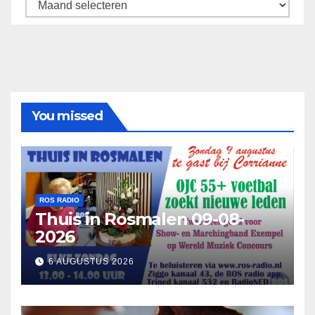
Archief
You missed
ROS RADIO
Thuis in Rosmalen 09-08-
2026
6 AUGUSTUS 2026