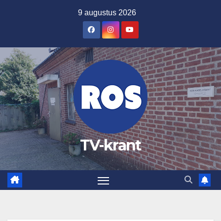
Ga
9 augustus 2026
naar
de
inhoud
TV-krant