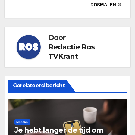
navigatie
ROSMALEN
Door
Redactie Ros
TVKrant
Gerelateerd bericht
NIEUWS
Je hebt langer de tijd om