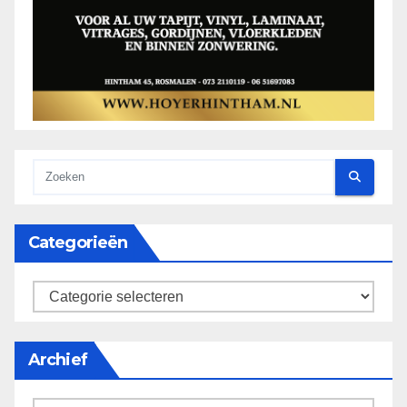
Categorieën
categorieën
Archief