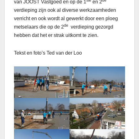
ste
de
van JOOST Vastgoed en op de 1
en 2
verdieping zijn ook al diverse werkzaamheden
verricht en ook wordt al gewerkt door een ploeg
de
metselaars die op de 2
verdieping gezorgd
hebben dat het er strak uitkomt te zien.
Tekst en foto’s Ted van der Loo