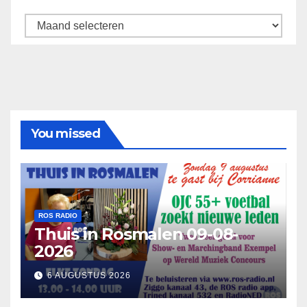
Archief
You missed
ROS RADIO
Thuis in Rosmalen 09-08-
2026
6 AUGUSTUS 2026