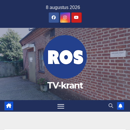
Ga
8 augustus 2026
naar
de
inhoud
TV-krant