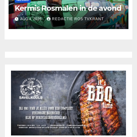
Kermis Rosmalen in de avond
AUG 4, 2026
REDACTIE ROS TVKRANT