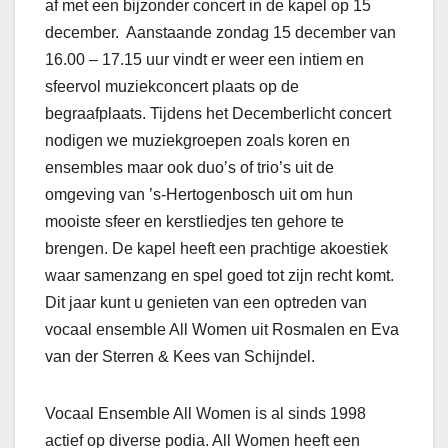
af met een bijzonder concert in de kapel op 15
december. Aanstaande zondag 15 december van
16.00 – 17.15 uur vindt er weer een intiem en
sfeervol muziekconcert plaats op de
begraafplaats. Tijdens het Decemberlicht concert
nodigen we muziekgroepen zoals koren en
ensembles maar ook duo’s of trio’s uit de
omgeving van ’s-Hertogenbosch uit om hun
mooiste sfeer en kerstliedjes ten gehore te
brengen. De kapel heeft een prachtige akoestiek
waar samenzang en spel goed tot zijn recht komt.
Dit jaar kunt u genieten van een optreden van
vocaal ensemble All Women uit Rosmalen en Eva
van der Sterren & Kees van Schijndel.
Vocaal Ensemble All Women is al sinds 1998
actief op diverse podia. All Women heeft een