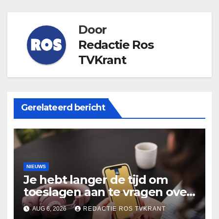
Door
Redactie Ros
TVKrant
Gerelateerd bericht
NIEUWS
Je hebt langer de tijd om
toeslagen aan te vragen over
2025
AUG 6, 2026
REDACTIE ROS TVKRANT