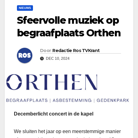
NIEUWS
Sfeervolle muziek op
begraafplaats Orthen
Door
Redactie Ros TVKrant
DEC 10, 2024
Decemberlicht concert in de kapel
We sluiten het jaar op een meerstemmige manier