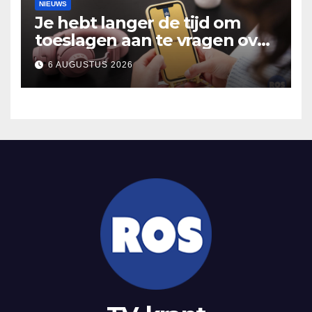
NIEUWS
Je hebt langer de tijd om
toeslagen aan te vragen over
2025
6 AUGUSTUS 2026