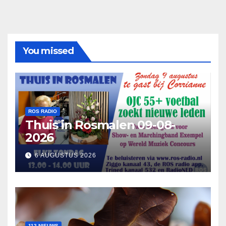
You missed
ROS RADIO
Thuis in Rosmalen 09-08-
2026
6 AUGUSTUS 2026
112 NIEUWS