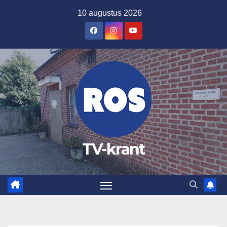
Ga
10 augustus 2026
naar
de
inhoud
TV-krant