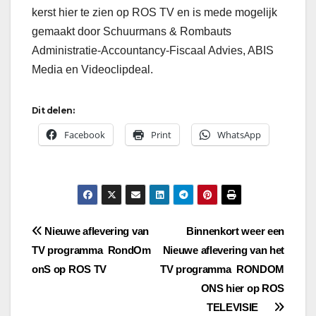
kerst hier te zien op ROS TV en is mede mogelijk
gemaakt door Schuurmans & Rombauts
Administratie-Accountancy-Fiscaal Advies, ABIS
Media en Videoclipdeal.
Dit delen:
Facebook
Print
WhatsApp
Bericht
Nieuwe aflevering van
Binnenkort weer een
TV programma RondOm
Nieuwe aflevering van het
navigatie
onS op ROS TV
TV programma RONDOM
ONS hier op ROS
TELEVISIE