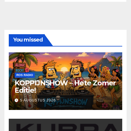
You missed
ROS RADIO
KOPPIJNSHOW – Hete Zomer
Editie!
5 AUGUSTUS 2026