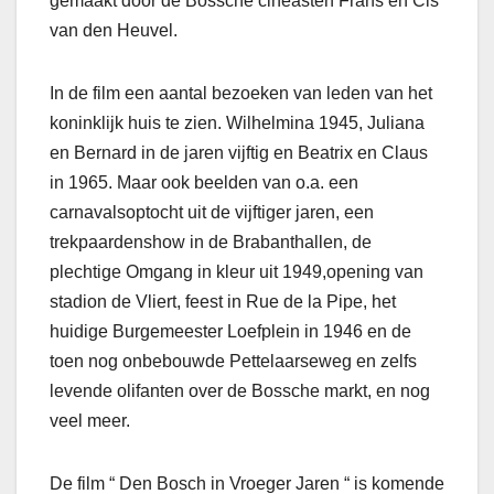
gemaakt door de Bossche cineasten Frans en Cis
van den Heuvel.
In de film een aantal bezoeken van leden van het
koninklijk huis te zien. Wilhelmina 1945, Juliana
en Bernard in de jaren vijftig en Beatrix en Claus
in 1965. Maar ook beelden van o.a. een
carnavalsoptocht uit de vijftiger jaren, een
trekpaardenshow in de Brabanthallen, de
plechtige Omgang in kleur uit 1949,opening van
stadion de Vliert, feest in Rue de la Pipe, het
huidige Burgemeester Loefplein in 1946 en de
toen nog onbebouwde Pettelaarseweg en zelfs
levende olifanten over de Bossche markt, en nog
veel meer.
De film “ Den Bosch in Vroeger Jaren “ is komende