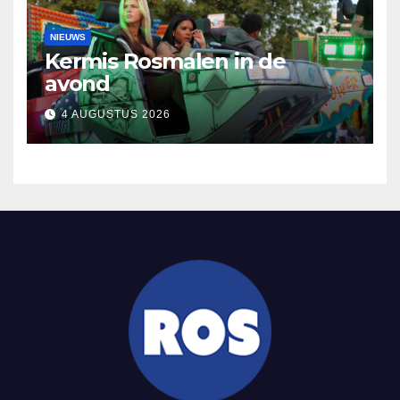
NIEUWS
Kermis Rosmalen in de
avond
4 AUGUSTUS 2026