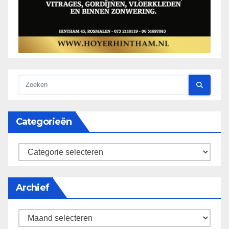
Categorieën
categorieën
Archief
Archief