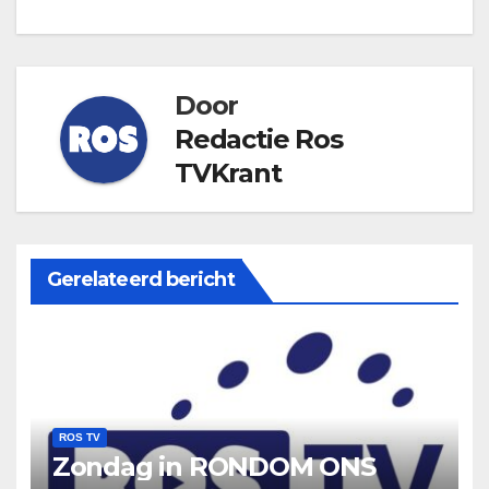
Door
Redactie Ros
TVKrant
Gerelateerd bericht
ROS TV
Zondag in RONDOM ONS