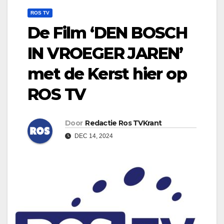
ROS TV
De Film ‘DEN BOSCH
IN VROEGER JAREN’
met de Kerst hier op
ROS TV
Door
Redactie Ros TVKrant
DEC 14, 2024