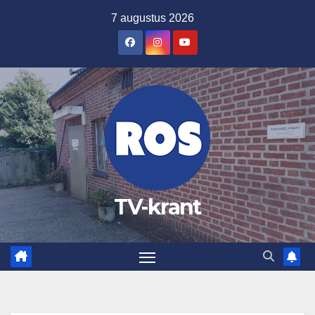
Ga
7 augustus 2026
naar
de
inhoud
TV-krant