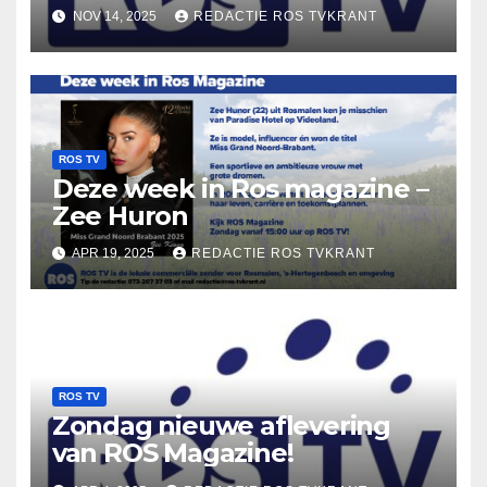
NOV 14, 2025
REDACTIE ROS TVKRANT
ROS TV
Deze week in Ros magazine –
Zee Huron
APR 19, 2025
REDACTIE ROS TVKRANT
ROS TV
Zondag nieuwe aflevering
van ROS Magazine!