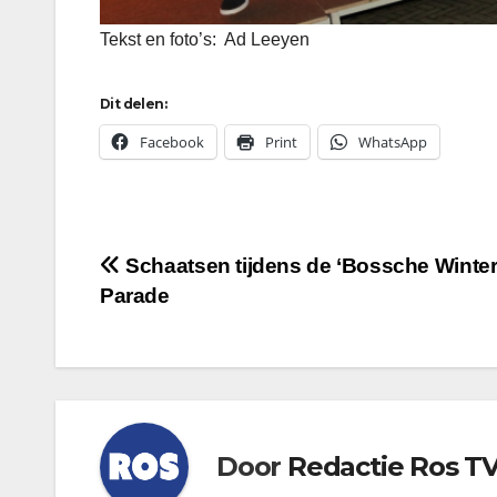
Tekst en foto’s: Ad Leeyen
Dit delen:
Facebook
Print
WhatsApp
Bericht
Schaatsen tijdens de ‘Bossche Winter
Parade
navigatie
Door
Redactie Ros T