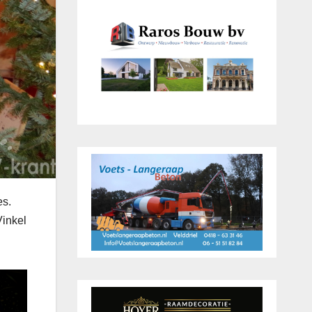
es.
Vinkel