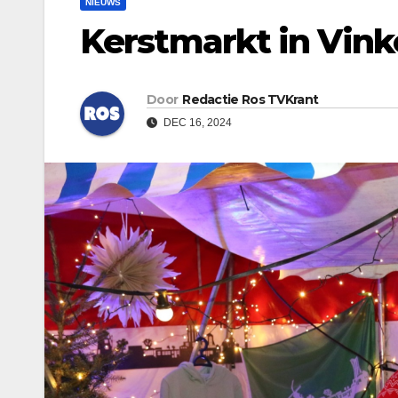
NIEUWS
Kerstmarkt in Vink
Door
Redactie Ros TVKrant
DEC 16, 2024