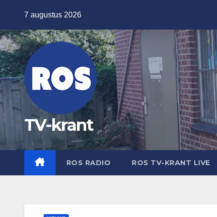
Ga
7 augustus 2026
naar
de
inhoud
TV-krant
ROS RADIO
ROS TV-KRANT LIVE