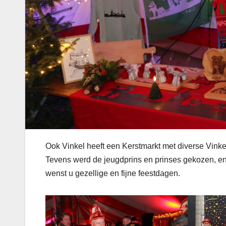
Ook Vinkel heeft een Kerstmarkt met diverse Vink
Tevens werd de jeugdprins en prinses gekozen, en 
wenst u gezellige en fijne feestdagen.