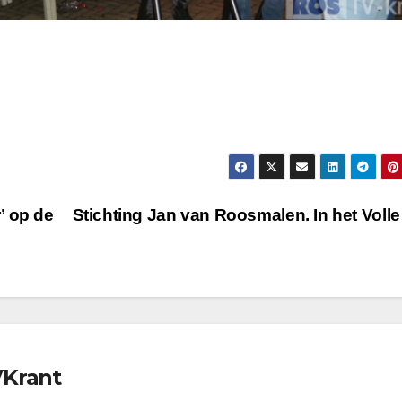
’ op de
Stichting Jan van Roosmalen. In het Volle 
VKrant