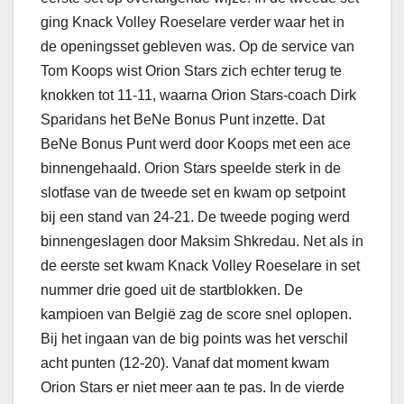
ging Knack Volley Roeselare verder waar het in
de openingsset gebleven was. Op de service van
Tom Koops wist Orion Stars zich echter terug te
knokken tot 11-11, waarna Orion Stars-coach Dirk
Sparidans het BeNe Bonus Punt inzette. Dat
BeNe Bonus Punt werd door Koops met een ace
binnengehaald. Orion Stars speelde sterk in de
slotfase van de tweede set en kwam op setpoint
bij een stand van 24-21. De tweede poging werd
binnengeslagen door Maksim Shkredau. Net als in
de eerste set kwam Knack Volley Roeselare in set
nummer drie goed uit de startblokken. De
kampioen van België zag de score snel oplopen.
Bij het ingaan van de big points was het verschil
acht punten (12-20). Vanaf dat moment kwam
Orion Stars er niet meer aan te pas. In de vierde