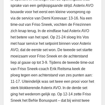
sprake van een gelijkopgaande strijd. Asterix AVO
bouwde voor het eerst een kleine voorsprong op
via de service van Demi Korevaar: 13-16. Na een
time-out van Friso Sneek, vochten de Friezinnen
zich knap terug. In de eindfase had Asterix AVO
het betere van het spel. Op 21-24 sloeg Iris Vos
met haar service het setpoint binnen voor Asterix
AVO, dat de eerste set won. De tweede set startte
moeizaam voor Friso Sneek en de achterstand
liep al gauw op tot 3-9. Tijdens de tweede time-out
van Friso Sneek-coach Erik Reitsma keek de
ploeg tegen een achterstand van zes punten aan:
11-17. Uiteindelijk was set twee een prooi voor het
sterk blokkerende Asterix AVO. In de derde set
ging het wederom gelijk op. Op 12-14 zette Friso
Sneek het BeNe Bonuspunt – dat bij winst twee