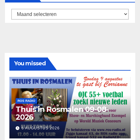
Archief
You missed
ROS RADIO
Thuis in Rosmalen 09-08-
2026
6 AUGUSTUS 2026