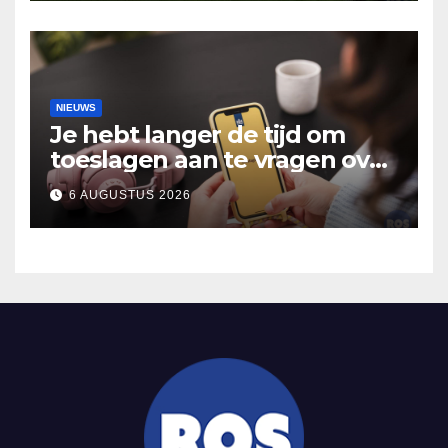
Hooidonk
NIEUWS
Je hebt langer de tijd om
toeslagen aan te vragen over
2025
6 AUGUSTUS 2026