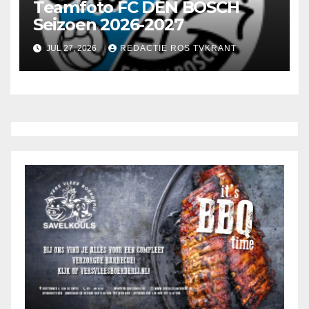
Teamfoto FC DEN BOSCH
Seizoen 2026-2027
JUL 27, 2026
REDACTIE ROS TVKRANT