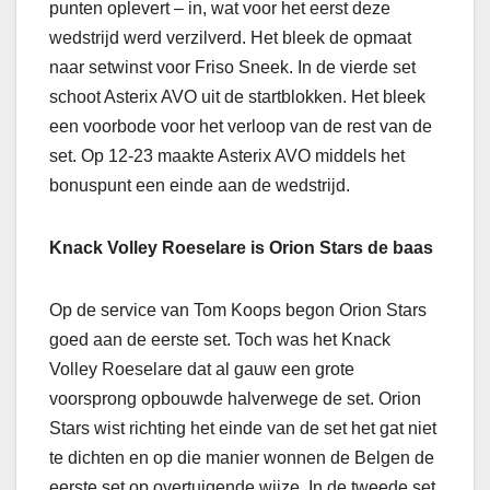
punten oplevert – in, wat voor het eerst deze
wedstrijd werd verzilverd. Het bleek de opmaat
naar setwinst voor Friso Sneek. In de vierde set
schoot Asterix AVO uit de startblokken. Het bleek
een voorbode voor het verloop van de rest van de
set. Op 12-23 maakte Asterix AVO middels het
bonuspunt een einde aan de wedstrijd.
Knack Volley Roeselare is Orion Stars de baas
Op de service van Tom Koops begon Orion Stars
goed aan de eerste set. Toch was het Knack
Volley Roeselare dat al gauw een grote
voorsprong opbouwde halverwege de set. Orion
Stars wist richting het einde van de set het gat niet
te dichten en op die manier wonnen de Belgen de
eerste set op overtuigende wijze. In de tweede set