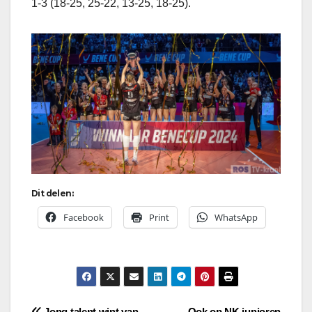
1-3 (18-25, 25-22, 13-25, 18-25).
Dit delen:
Facebook
Print
WhatsApp
Jong talent wint van
Ook op NK junioren