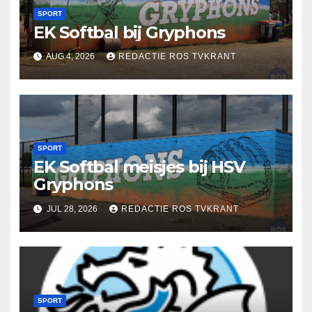
SPORT
EK Softbal bij Gryphons
AUG 4, 2026
REDACTIE ROS TVKRANT
SPORT
EK Softbal meisjes bij HSV
Gryphons
JUL 28, 2026
REDACTIE ROS TVKRANT
SPORT