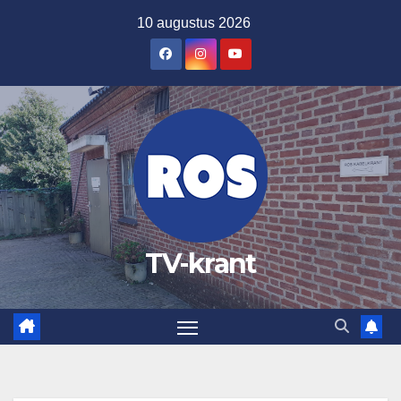
Ga
10 augustus 2026
naar
de
inhoud
TV-krant