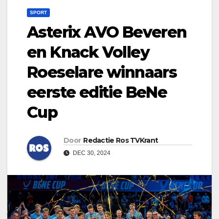
SPORT
Asterix AVO Beveren
en Knack Volley
Roeselare winnaars
eerste editie BeNe
Cup
Door
Redactie Ros TVKrant
DEC 30, 2024