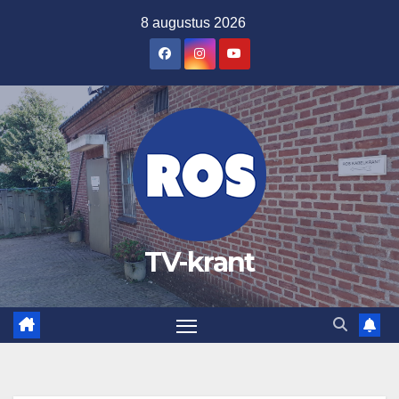
Ga
8 augustus 2026
naar
de
inhoud
TV-krant