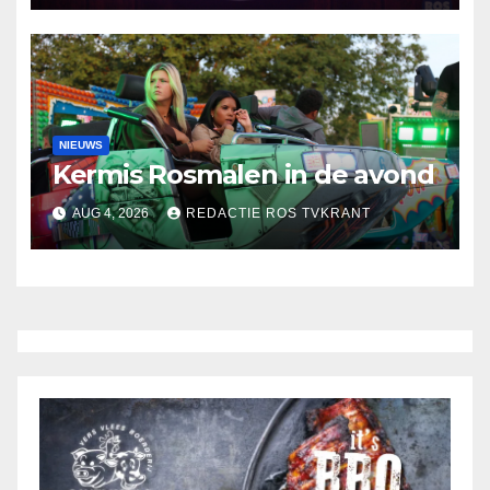
NIEUWS
Kermis Rosmalen in de avond
AUG 4, 2026
REDACTIE ROS TVKRANT