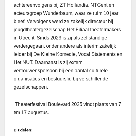
achtereenvolgens bij ZT Hollandia, NTGent en
acteursgroep Wunderbaum, waar ze ruim 10 jaar
bleef. Vervolgens werd ze zakelijk directeur bij
jeugdtheatergezelschap Het Filiaal theatermakers
in Utrecht. Sinds 2023 is zij als zelfstandige
verdergegaan, onder andere als interim zakelijk
leider bij De Kleine Komedie, Vocal Statements en
Het NUT. Daarnaast is zij extern
vertrouwenspersoon bij een aantal culturele
organisaties en bestuurslid bij verschillende
gezelschappen.
Theaterfestival Boulevard 2025 vindt plaats van 7
t/m 17 augustus.
Dit delen: