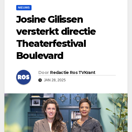
NIEUWS
Josine Gilissen
versterkt directie
Theaterfestival
Boulevard
Door
Redactie Ros TVKrant
JAN 28, 2025