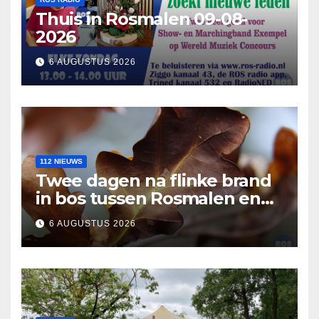
Thuis in Rosmalen 09-08-
2026
6 AUGUSTUS 2026
112 NIEUWS
Twee dagen na flinke brand
in bos tussen Rosmalen en
Nuland
6 AUGUSTUS 2026