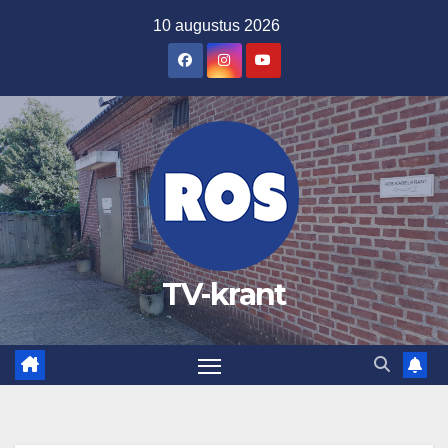
Ga
10 augustus 2026
naar
de
inhoud
TV-krant