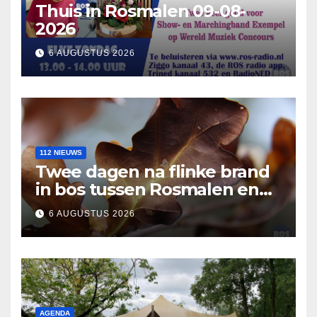
Thuis in Rosmalen 09-08-
2026
6 AUGUSTUS 2026
112 NIEUWS
Twee dagen na flinke brand
in bos tussen Rosmalen en
Nuland
6 AUGUSTUS 2026
AGENDA