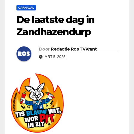
CARNAVAL
De laatste dag in
Zandhazendurp
Door
Redactie Ros TVKrant
MRT 5, 2025