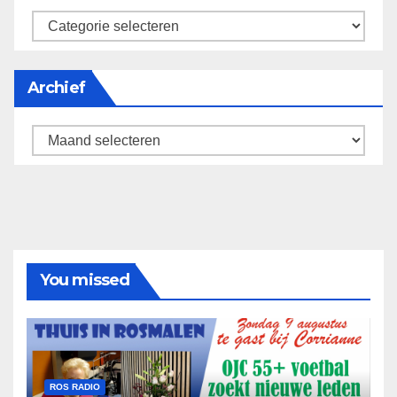
categorieën
Archief
Archief
You missed
ROS RADIO