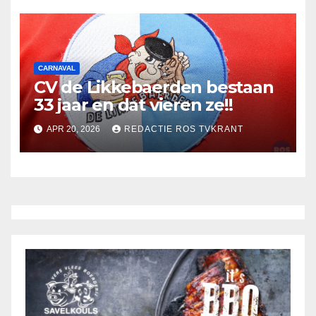
CARNAVAL
CV de Likkebaerden bestaan
33 jaar en dat vieren ze!!
APR 20, 2026
REDACTIE ROS TVKRANT