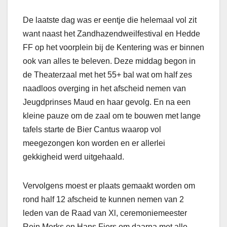
De laatste dag was er eentje die helemaal vol zit
want naast het Zandhazendweilfestival en Hedde
FF op het voorplein bij de Kentering was er binnen
ook van alles te beleven. Deze middag begon in
de Theaterzaal met het 55+ bal wat om half zes
naadloos overging in het afscheid nemen van
Jeugdprinses Maud en haar gevolg. En na een
kleine pauze om de zaal om te bouwen met lange
tafels starte de Bier Cantus waarop vol
meegezongen kon worden en er allerlei
gekkigheid werd uitgehaald.
Vervolgens moest er plaats gemaakt worden om
rond half 12 afscheid te kunnen nemen van 2
leden van de Raad van Xl, ceremoniemeester
Rein Merks en Hans Fiers om daarna met alle