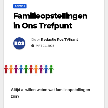
AGENDA
Familieopstellingen
in Ons Trefpunt
Door
Redactie Ros TVKrant
MRT 11, 2025
Altijd al willen weten wat familieopstellingen
zijn?