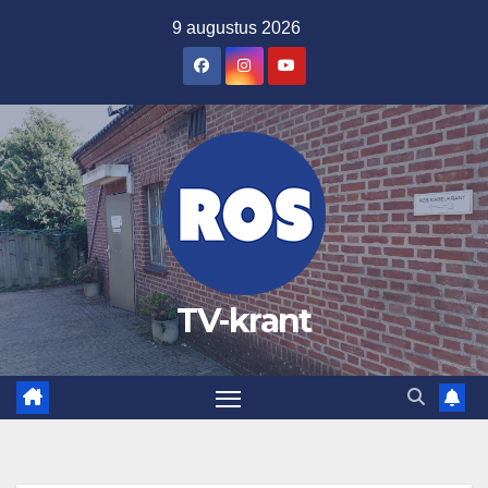
Ga
9 augustus 2026
naar
de
inhoud
TV-krant