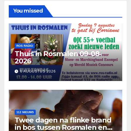
You missed
ROS RADIO
Thuis in Rosmalen 09-08-
2026
6 AUGUSTUS 2026
112 NIEUWS
Twee dagen na flinke brand
in bos tussen Rosmalen en