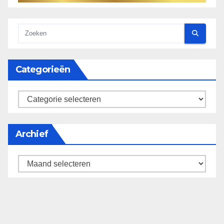
Categorieën
categorieën
Archief
Archief