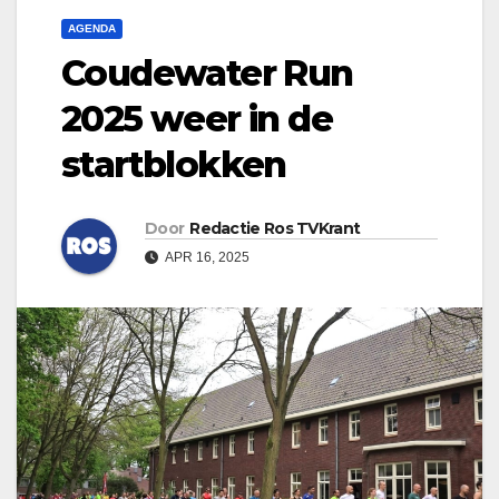
AGENDA
Coudewater Run
2025 weer in de
startblokken
Door
Redactie Ros TVKrant
APR 16, 2025