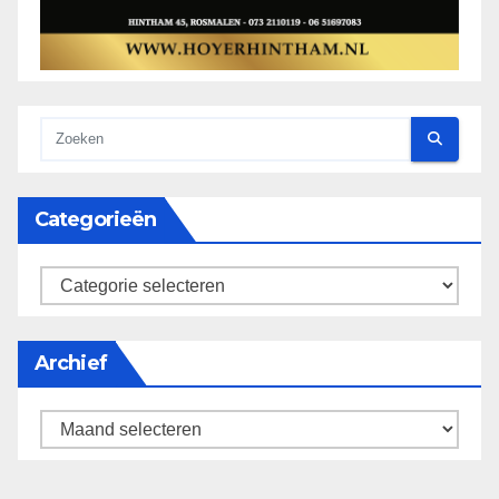
Categorieën
categorieën
Archief
Archief