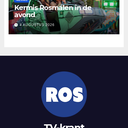
Kermis Rosmalen in de
avond
4 AUGUSTUS 2026
TV-krant