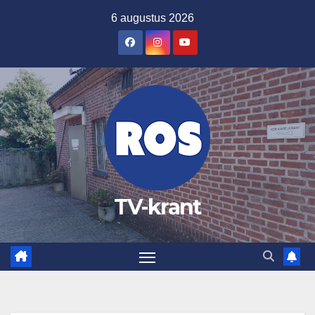
Ga
6 augustus 2026
naar
de
inhoud
TV-krant