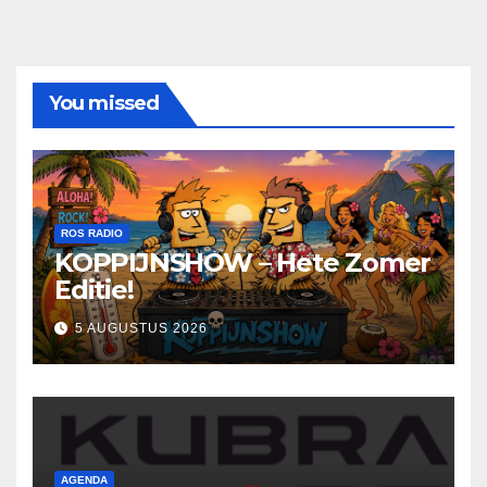
You missed
ROS RADIO
KOPPIJNSHOW – Hete Zomer
Editie!
5 AUGUSTUS 2026
AGENDA