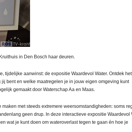
Kruithuis in Den Bosch haar deuren.
, tijdelijke aanwinst: de expositie Waardevol Water. Ontdek het
jij bent en welke maatregelen je in jouw eigen omgeving kunt
ogelijk gemaakt door Waterschap Aa en Maas.
 te maken met steeds extremere weersomstandigheden: soms re
andenlang geen drup. In deze interactieve expositie Waardevol
 en wat je kunt doen om wateroverlast tegen te gaan én hoe je