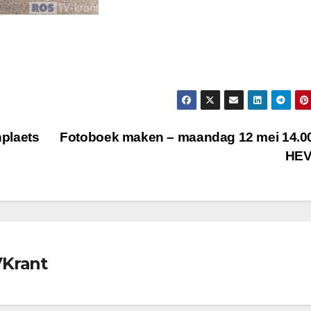
plaets
Fotoboek maken – maandag 12 mei 14.0
HE
VKrant