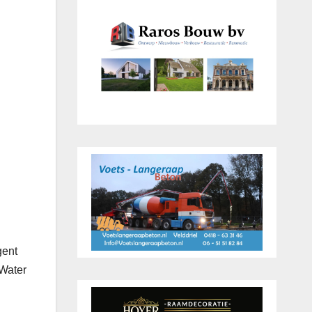
gent
 Water