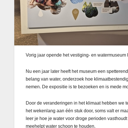
Vorig jaar opende het vestiging- en watermuseum 
Nu een jaar later heeft het museum een spetterende
belang van water, onderzoek hoe klimaatbestendig 
nemen. De expositie is te bezoeken en is mede m
Door de veranderingen in het klimaat hebben we
het wekenlang aan één stuk door, soms valt er ma
leer je hoe je water voor droge perioden vasthoudt
meehelpt water schoon te houden.