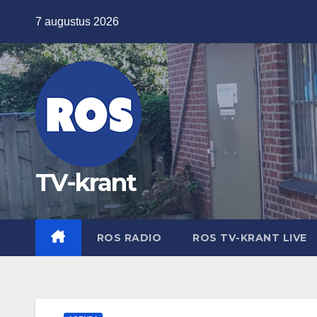
Ga
7 augustus 2026
naar
de
inhoud
TV-krant
ROS RADIO
ROS TV-KRANT LIVE