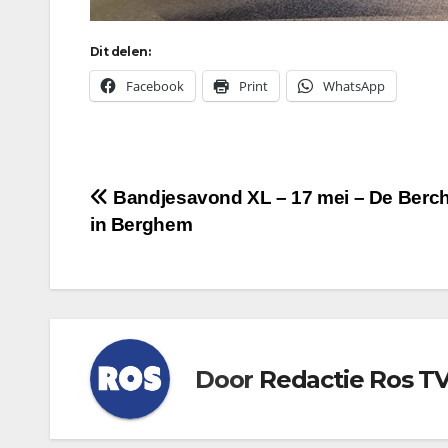
Dit delen:
Facebook
Print
WhatsApp
Bericht
Bandjesavond XL – 17 mei – De Berch
in Berghem
navigatie
Door
Redactie Ros T