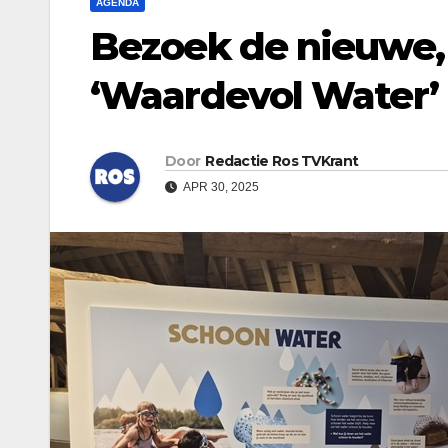
AGENDA
Bezoek de nieuwe, 
‘Waardevol Water’
Door
Redactie Ros TVKrant
APR 30, 2025