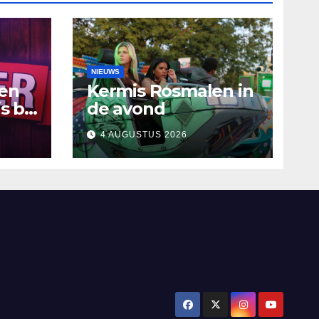
NIEUWS
ten
Kermis Rosmalen in
s bij
de avond
4 AUGUSTUS 2026