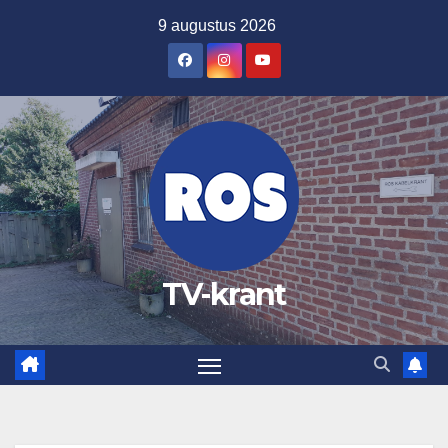
Ga
9 augustus 2026
naar
de
inhoud
TV-krant