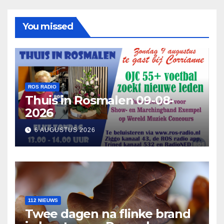
You missed
ROS RADIO
Thuis in Rosmalen 09-08-
2026
6 AUGUSTUS 2026
112 NIEUWS
Twee dagen na flinke brand