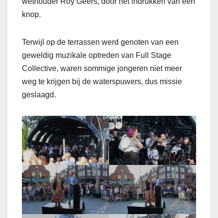
wethouder Roy Geers, door het indrukken van een
knop.
Terwijl op de terrassen werd genoten van een
geweldig muzikale optreden van Full Stage
Collective, waren sommige jongeren niet meer
weg te krijgen bij de waterspuwers, dus missie
geslaagd.