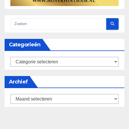
Categorieën
categorieën
Archief
Archief