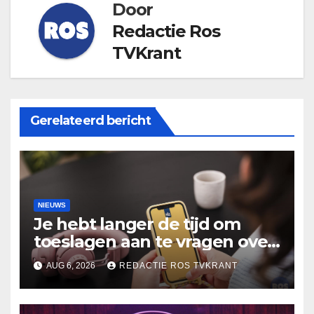
Door
Redactie Ros
TVKrant
Gerelateerd bericht
NIEUWS
Je hebt langer de tijd om
toeslagen aan te vragen over
2025
AUG 6, 2026
REDACTIE ROS TVKRANT