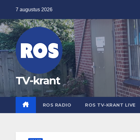
Ga
7 augustus 2026
naar
de
inhoud
TV-krant
ROS RADIO
ROS TV-KRANT LIVE