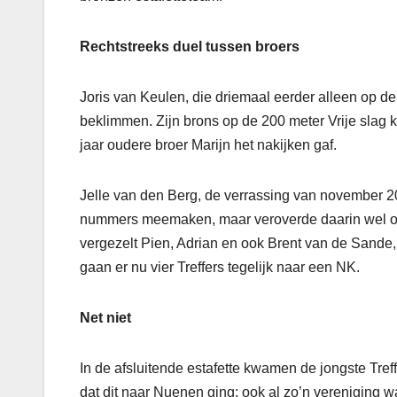
Rechtstreeks duel tussen broers
Joris van Keulen, die driemaal eerder alleen op d
beklimmen. Zijn brons op de 200 meter Vrije slag kre
jaar oudere broer Marijn het nakijken gaf.
Jelle van den Berg, de verrassing van november 
nummers meemaken, maar veroverde daarin wel op 
vergezelt Pien, Adrian en ook Brent van de Sande
gaan er nu vier Treffers tegelijk naar een NK.
Net niet
In de afsluitende estafette kwamen de jongste Tre
dat dit naar Nuenen ging: ook al zo’n verenigin