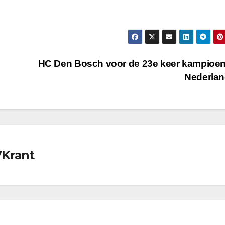
HC Den Bosch voor de 23e keer kampioe
Nederla
VKrant