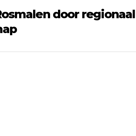
Rosmalen door regionaal
hap