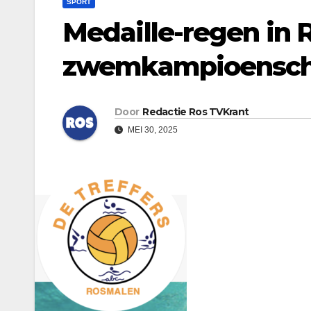
SPORT
Medaille-regen in 
zwemkampioensc
Door
Redactie Ros TVKrant
MEI 30, 2025