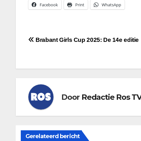
Facebook
Print
WhatsApp
Bericht
Brabant Girls Cup 2025: De 14e editie
navigatie
Door
Redactie Ros T
Gerelateerd bericht