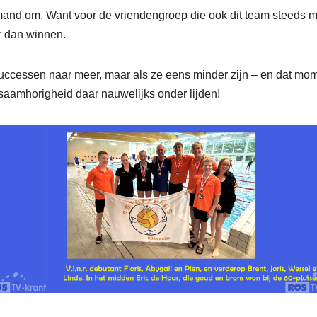
mand om. Want voor de vriendengroep die ook dit team steeds 
r dan winnen.
 successen naar meer, maar als ze eens minder zijn – en dat mo
e saamhorigheid daar nauwelijks onder lijden!