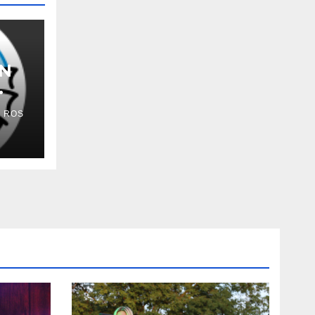
EN
 ROS