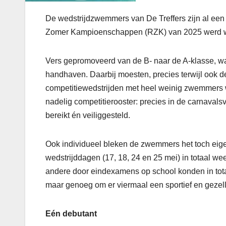
De wedstrijdzwemmers van De Treffers zijn al een
Zomer Kampioenschappen (RZK) van 2025 werd wee
Vers gepromoveerd van de B- naar de A-klasse, wa
handhaven. Daarbij moesten, precies terwijl ook de 
competitiewedstrijden met heel weinig zwemmer
nadelig competitierooster: precies in de carnavals
bereikt én veiliggesteld.
Ook individueel bleken de zwemmers het toch eige
wedstrijddagen (17, 18, 24 en 25 mei) in totaal we
andere door eindexamens op school konden in tot
maar genoeg om er viermaal een sportief en gezell
Eén debutant