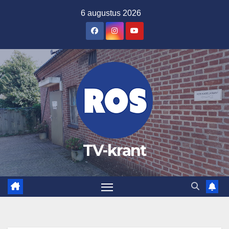
Ga
6 augustus 2026
naar
de
inhoud
TV-krant