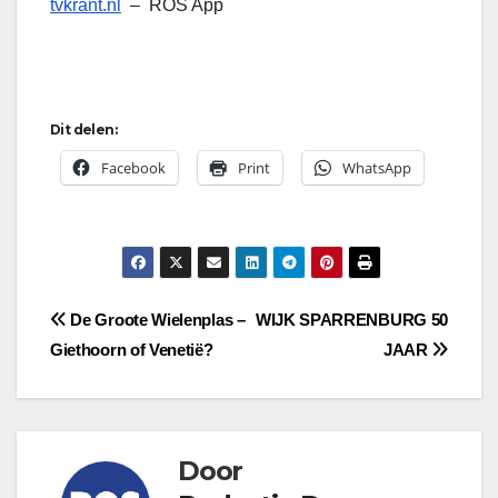
tvkrant.nl
– ROS App
Dit delen:
Facebook
Print
WhatsApp
Bericht
De Groote Wielenplas –
WIJK SPARRENBURG 50
Giethoorn of Venetië?
JAAR
navigatie
Door