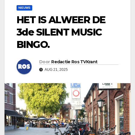
NIEUWS
HET IS ALWEER DE
3de SILENT MUSIC
BINGO.
Door
Redactie Ros TVKrant
AUG 21, 2025