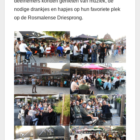
deelnemers konden genieten van muziek, de
nodige drankjes en hapjes op hun favoriete plek
op de Rosmalense Driesprong.