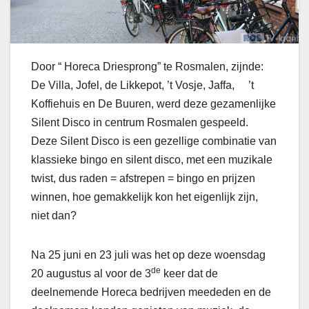
Door “ Horeca Driesprong” te Rosmalen, zijnde:
De Villa, Jofel, de Likkepot, ’t Vosje, Jaffa, ’t
Koffiehuis en De Buuren, werd deze gezamenlijke
Silent Disco in centrum Rosmalen gespeeld.
Deze Silent Disco is een gezellige combinatie van
klassieke bingo en silent disco, met een muzikale
twist, dus raden = afstrepen = bingo en prijzen
winnen, hoe gemakkelijk kon het eigenlijk zijn,
niet dan?
Na 25 juni en 23 juli was het op deze woensdag
de
20 augustus al voor de 3
keer dat de
deelnemende Horeca bedrijven meededen en de