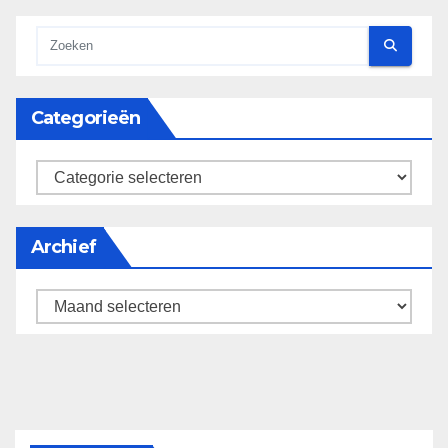
Categorieën
categorieën
Archief
Archief