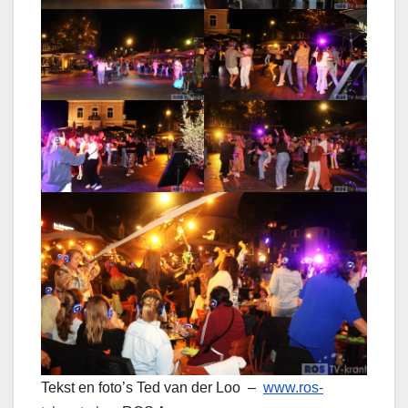
Tekst en foto’s Ted van der Loo –
www.ros-