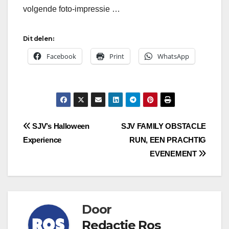
volgende foto-impressie …
Dit delen:
Facebook
Print
WhatsApp
Bericht
SJV’s Halloween
SJV FAMILY OBSTACLE
Experience
RUN, EEN PRACHTIG
navigatie
EVENEMENT
Door
Redactie Ros