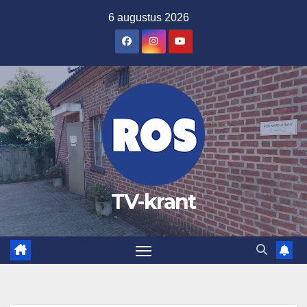
Ga
6 augustus 2026
naar
de
inhoud
TV-krant