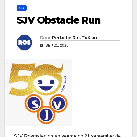
SJV
SJV Obstacle Run
Door
Redactie Ros TVKrant
SEP 21, 2025
SJV Rosmalen organiseerde op 21 september de