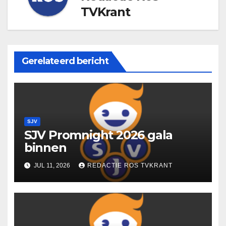
TVKrant
Gerelateerd bericht
SJV
SJV Promnight 2026 gala
binnen
JUL 11, 2026
REDACTIE ROS TVKRANT