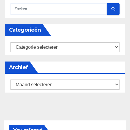
Categorieën
categorieën
Archief
Archief