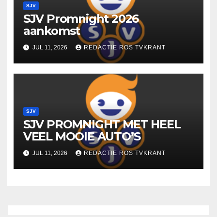
SJV
SJV Promnight 2026
aankomst
JUL 11, 2026
REDACTIE ROS TVKRANT
SJV
SJV PROMNIGHT MET HEEL
VEEL MOOIE AUTO’S
JUL 11, 2026
REDACTIE ROS TVKRANT