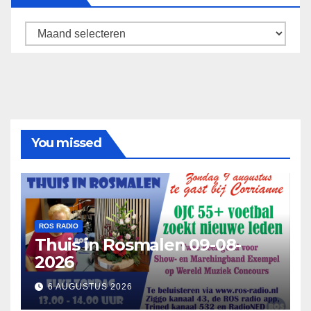
Archief
You missed
ROS RADIO
Thuis in Rosmalen 09-08-
2026
6 AUGUSTUS 2026