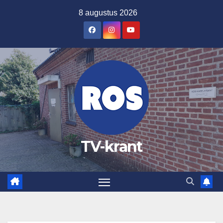
Ga
8 augustus 2026
naar
de
inhoud
TV-krant