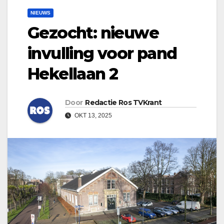
NIEUWS
Gezocht: nieuwe
invulling voor pand
Hekellaan 2
Door
Redactie Ros TVKrant
OKT 13, 2025