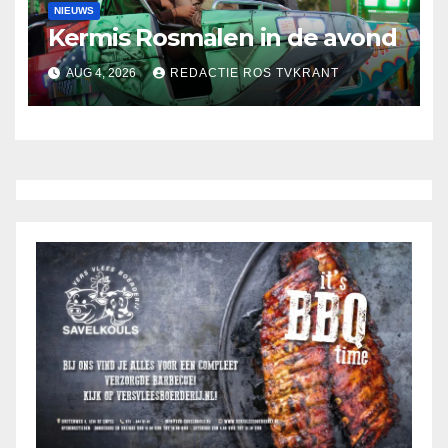
NIEUWS
Kermis Rosmalen in de avond
AUG 4, 2026
REDACTIE ROS TVKRANT