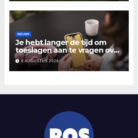
Hooidonk
NIEUWS
Je hebt langer de tijd om
toeslagen aan te vragen over
2025
6 AUGUSTUS 2026