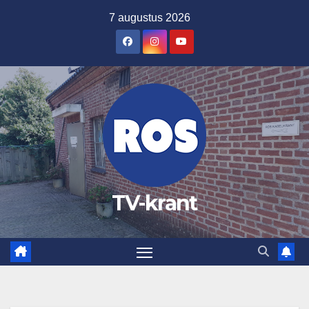
Ga
7 augustus 2026
naar
de
inhoud
TV-krant