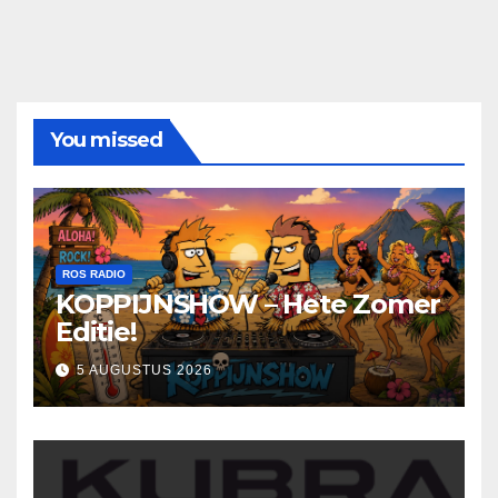
You missed
ROS RADIO
KOPPIJNSHOW – Hete Zomer
Editie!
5 AUGUSTUS 2026