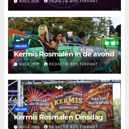
AUG 5, 2026
REDACTIE ROS TVKRANT
NIEUWS
Kermis Rosmalen in de avond
AUG 4, 2026
REDACTIE ROS TVKRANT
NIEUWS
Kermis Rosmalen Dinsdag
AUG 4, 2026
REDACTIE ROS TVKRANT