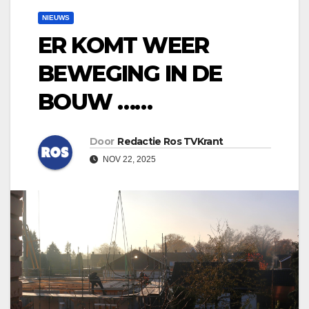
NIEUWS
ER KOMT WEER
BEWEGING IN DE
BOUW ……
Door
Redactie Ros TVKrant
NOV 22, 2025