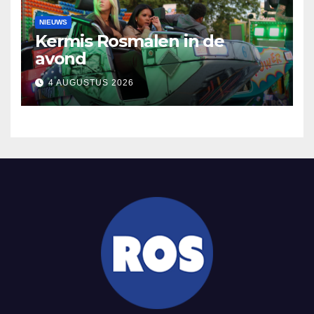
NIEUWS
Kermis Rosmalen in de
avond
4 AUGUSTUS 2026