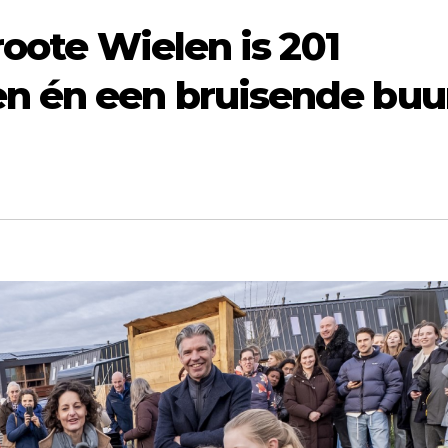
roote Wielen is 201
 én een bruisende buu