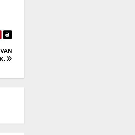
 VAN
K.