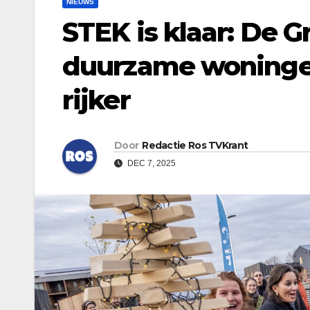
NIEUWS
STEK is klaar: De G
duurzame woningen
rijker
Door
Redactie Ros TVKrant
DEC 7, 2025