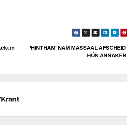
rkt in
‘HINTHAM’ NAM MASSAAL AFSCHEID
HÚN ANNAKER
VKrant