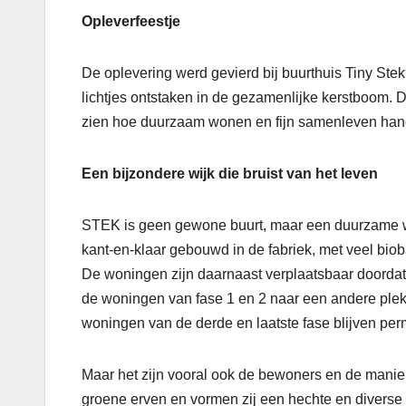
Opleverfeestje
De oplevering werd gevierd bij buurthuis Tiny S
lichtjes ontstaken in de gezamenlijke kerstboom.
zien hoe duurzaam wonen en fijn samenleven ha
Een bijzondere wijk die bruist van het leven
STEK is geen gewone buurt, maar een duurzame wi
kant-en-klaar gebouwd in de fabriek, met veel bio
De woningen zijn daarnaast verplaatsbaar doordat z
de woningen van fase 1 en 2 naar een andere pl
woningen van de derde en laatste fase blijven per
Maar het zijn vooral ook de bewoners en de mani
groene erven en vormen zij een hechte en divers