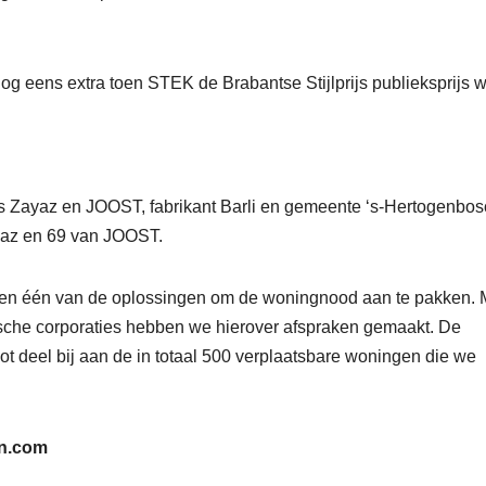
og eens extra toen STEK de Brabantse Stijlprijs publieksprijs 
 Zayaz en JOOST, fabrikant Barli en gemeente ‘s-Hertogenbos
ayaz en 69 van JOOST.
rmen één van de oplossingen om de woningnood aan te pakken. 
che corporaties hebben we hierover afspraken gemaakt. De
t deel bij aan de in totaal 500 verplaatsbare woningen die we
en.com