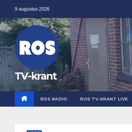
Ga
9 augustus 2026
naar
de
inhoud
TV-krant
ROS RADIO
ROS TV-KRANT LIVE