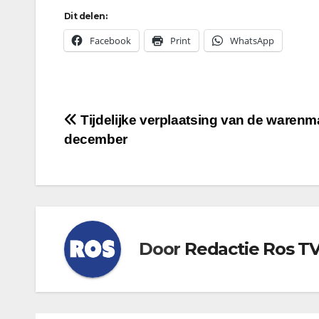
Dit delen:
Facebook
Print
WhatsApp
Bericht
Tijdelijke verplaatsing van de warenma
december
navigatie
Door
Redactie Ros T