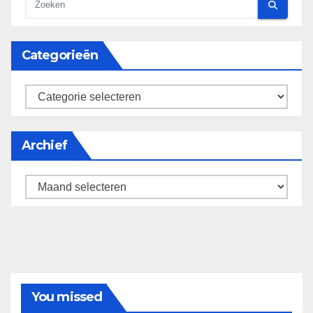
Categorieën
categorieën
Archief
Archief
You missed