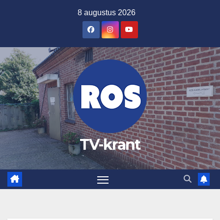
Ga
8 augustus 2026
naar
de
inhoud
TV-krant