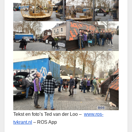
Tekst en foto’s Ted van der Loo –
www.ros-
tvkrant.nl
– ROS App