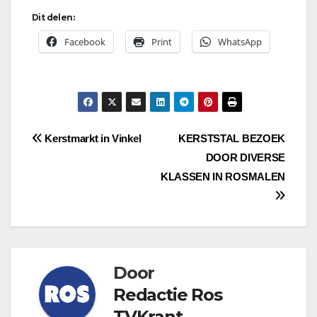
Dit delen:
Facebook
Print
WhatsApp
Bericht
Kerstmarkt in Vinkel
KERSTSTAL BEZOEK
DOOR DIVERSE
navigatie
KLASSEN IN ROSMALEN
Door
Redactie Ros
TVKrant