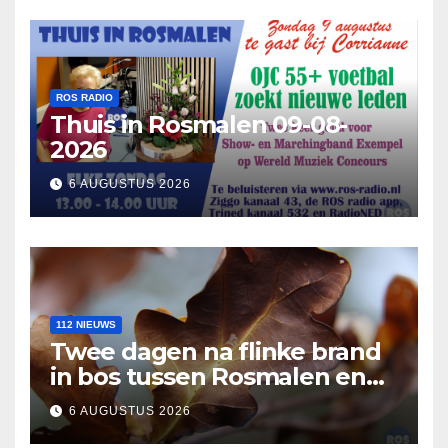
ROS RADIO
Thuis in Rosmalen 09-08-
2026
6 AUGUSTUS 2026
112 NIEUWS
Twee dagen na flinke brand
in bos tussen Rosmalen en
Nuland
6 AUGUSTUS 2026