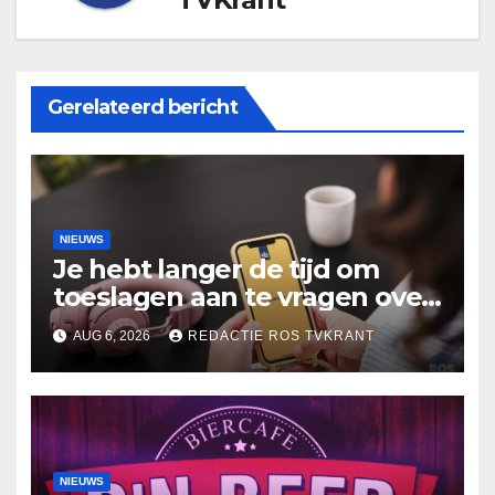
Gerelateerd bericht
NIEUWS
Je hebt langer de tijd om
toeslagen aan te vragen over
2025
AUG 6, 2026
REDACTIE ROS TVKRANT
NIEUWS