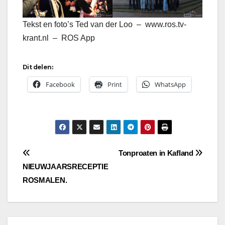
Tekst en foto’s Ted van der Loo – www.ros.tv-
krant.nl – ROS App
Dit delen:
Facebook
Print
WhatsApp
Bericht
Tonproaten in Kafland
NIEUWJAARSRECEPTIE
navigatie
ROSMALEN.