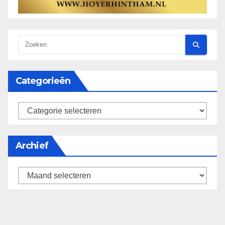
Categorieën
categorieën
Archief
Archief