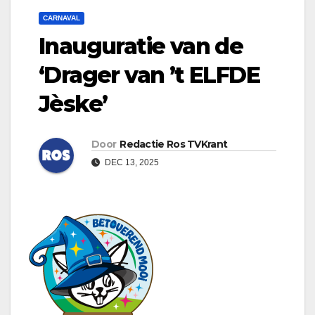
CARNAVAL
Inauguratie van de
‘Drager van ’t ELFDE
Jèske’
Door
Redactie Ros TVKrant
DEC 13, 2025