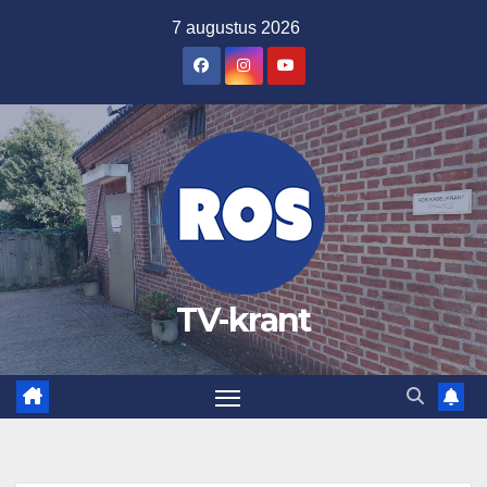
Ga
7 augustus 2026
naar
de
inhoud
TV-krant