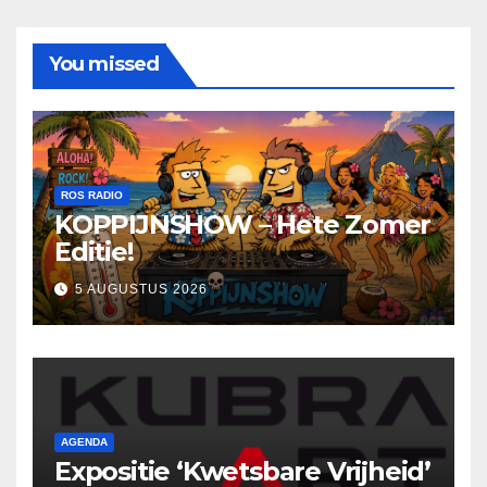
You missed
ROS RADIO
KOPPIJNSHOW – Hete Zomer
Editie!
5 AUGUSTUS 2026
AGENDA
Expositie ‘Kwetsbare Vrijheid’