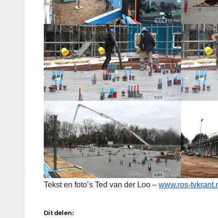
Tekst en foto’s Ted van der Loo –
www.ros-tvkrant.
Dit delen: