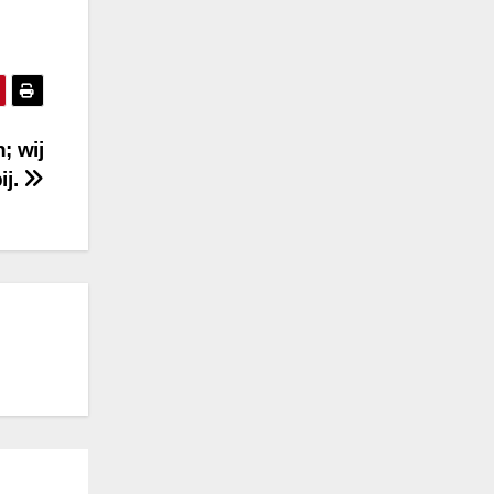
; wij
ij.