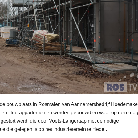
 de bouwplaats in Rosmalen van Aannemersbedrijf Hoedemake
p- en Huurappartementen worden gebouwd en waar op deze dag
gestort werd, die door Voets-Langeraap met de nodige
 die gelegen is op het industrieterrein te Hedel.