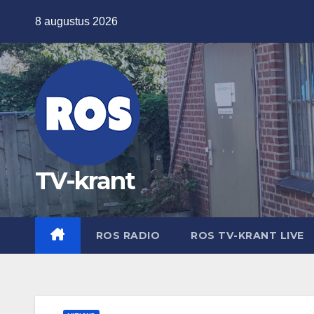
Ga
8 augustus 2026
naar
de
inhoud
TV-krant
ROS RADIO
ROS TV-KRANT LIVE