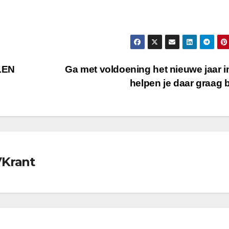
LEN
Ga met voldoening het nieuwe jaar in
helpen je daar graag b
VKrant