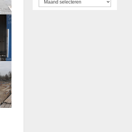
Archief