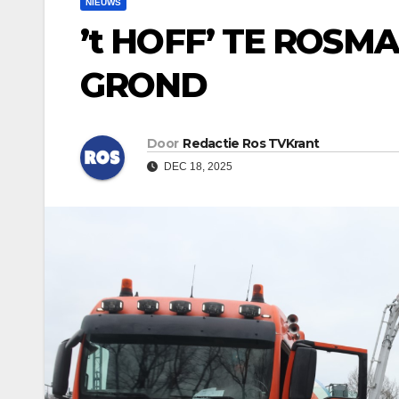
NIEUWS
’t HOFF’ TE ROSMA
GROND
Door
Redactie Ros TVKrant
DEC 18, 2025