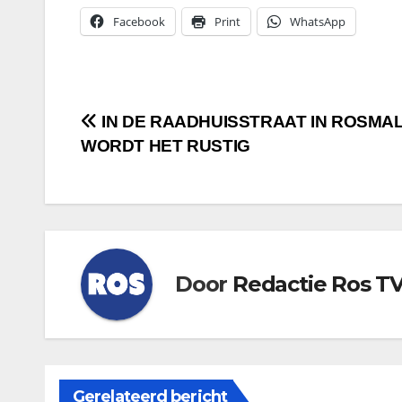
Facebook
Print
WhatsApp
Bericht
IN DE RAADHUISSTRAAT IN ROSMA
WORDT HET RUSTIG
navigatie
Door
Redactie Ros T
Gerelateerd bericht