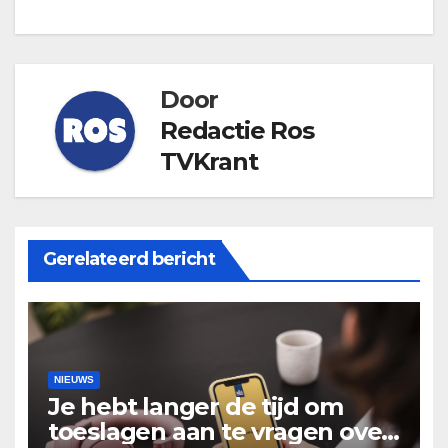
Door
Redactie Ros
TVKrant
Gerelateerd bericht
NIEUWS
Je hebt langer de tijd om
toeslagen aan te vragen over