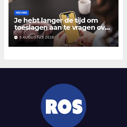
NIEUWS
Je hebt langer de tijd om
toeslagen aan te vragen over
2025
6 AUGUSTUS 2026