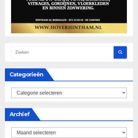
Categorieën
categorieën
Archief
Archief