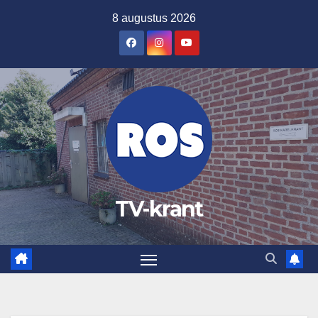
Ga
8 augustus 2026
naar
de
inhoud
TV-krant