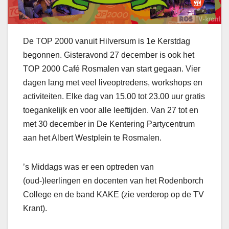
De TOP 2000 vanuit Hilversum is 1e Kerstdag
begonnen. Gisteravond 27 december is ook het
TOP 2000 Café Rosmalen van start gegaan. Vier
dagen lang met veel liveoptredens, workshops en
activiteiten. Elke dag van 15.00 tot 23.00 uur gratis
toegankelijk en voor alle leeftijden. Van 27 tot en
met 30 december in De Kentering Partycentrum
aan het Albert Westplein te Rosmalen.
’s Middags was er een optreden van
(oud-)leerlingen en docenten van het Rodenborch
College en de band KAKE (zie verderop op de TV
Krant).