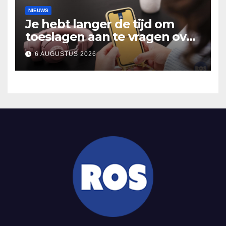
NIEUWS
Je hebt langer de tijd om
toeslagen aan te vragen over
2025
6 AUGUSTUS 2026