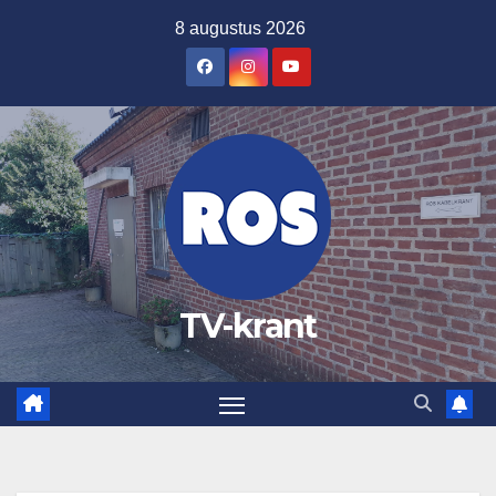
Ga
8 augustus 2026
naar
de
inhoud
TV-krant