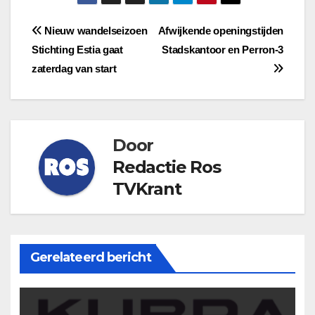
Bericht
Nieuw wandelseizoen
Afwijkende openingstijden
Stichting Estia gaat
Stadskantoor en Perron-3
navigatie
zaterdag van start
Door
Redactie Ros
TVKrant
Gerelateerd bericht