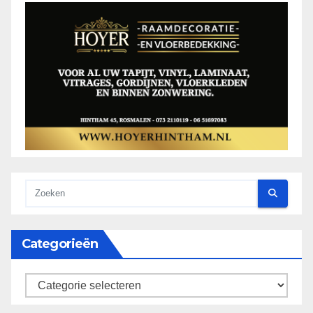
Categorieën
categorieën