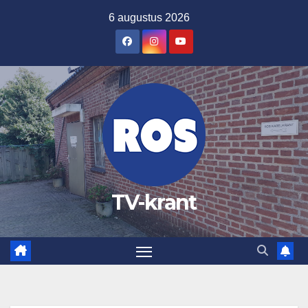
Ga
6 augustus 2026
naar
de
inhoud
TV-krant