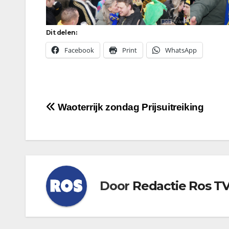
Dit delen:
Facebook
Print
WhatsApp
Bericht
Waoterrijk zondag Prijsuitreiking
navigatie
Door
Redactie Ros T