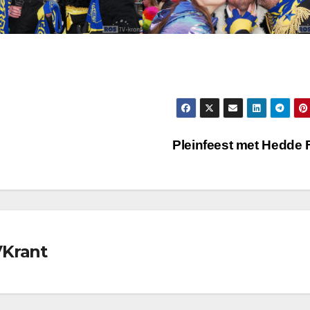
Pleinfeest met Hedde
VKrant