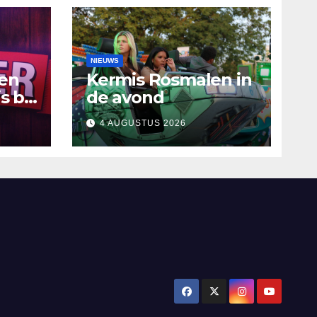
NIEUWS
ten
Kermis Rosmalen in
s bij
de avond
4 AUGUSTUS 2026