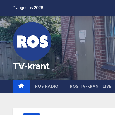
Ga
7 augustus 2026
naar
de
inhoud
TV-krant
ROS RADIO
ROS TV-KRANT LIVE