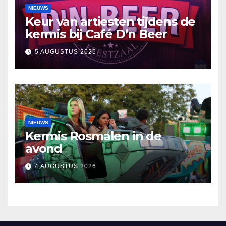
NIEUWS
Keur van artiesten tijdens de
kermis bij Café D’n Beer
5 AUGUSTUS 2026
NIEUWS
Kermis Rosmalen in de
avond
4 AUGUSTUS 2026