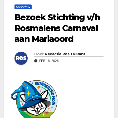
CARNAVAL
Bezoek Stichting v/h
Rosmalens Carnaval
aan Mariaoord
Door
Redactie Ros TVKrant
FEB 18, 2026