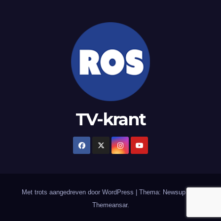
TV-krant
Met trots aangedreven door WordPress
|
Thema: Newsup door
Themeansar
.