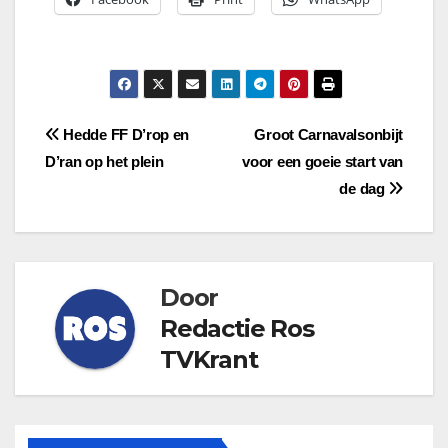
Bericht
Hedde FF D’rop en
Groot Carnavalsonbijt
D’ran op het plein
voor een goeie start van
navigatie
de dag
Door
Redactie Ros
TVKrant