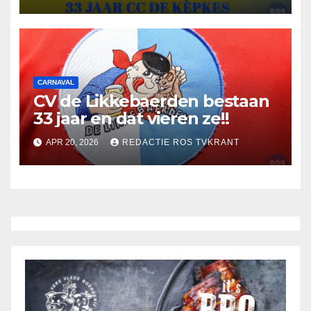
CARNAVAL
CV de Likkebaerden bestaan
33 jaar en dat vieren ze!!
APR 20, 2026
REDACTIE ROS TVKRANT