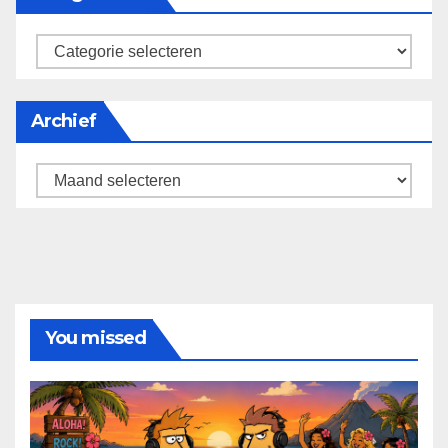
categorieën
Archief
Archief
You missed