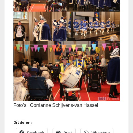
Foto’s: Corrianne Schijvens-van Hassel
Dit delen:
Facebook
Print
WhatsApp