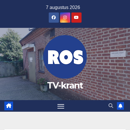
Ga
7 augustus 2026
naar
de
inhoud
TV-krant