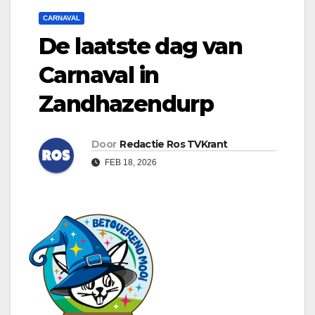
CARNAVAL
De laatste dag van
Carnaval in
Zandhazendurp
Door
Redactie Ros TVKrant
FEB 18, 2026