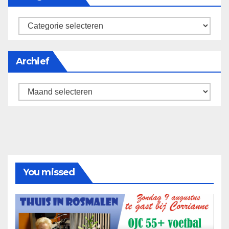
categorieën
Archief
Archief
You missed