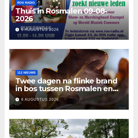
ROS RADIO
Thuis in Rosmalen 09-08-
2026
6 AUGUSTUS 2026
112 NIEUWS
Twee dagen na flinke brand
in bos tussen Rosmalen en
Nuland
6 AUGUSTUS 2026