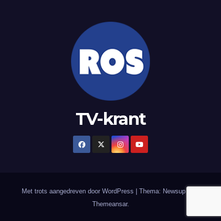
TV-krant
Met trots aangedreven door WordPress
|
Thema: Newsup door
Themeansar
.