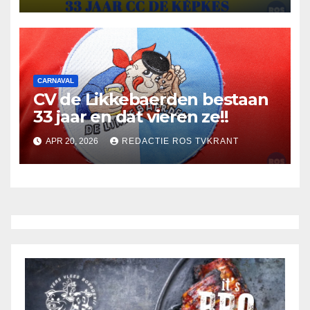
CARNAVAL
CV de Likkebaerden bestaan
33 jaar en dat vieren ze!!
APR 20, 2026
REDACTIE ROS TVKRANT