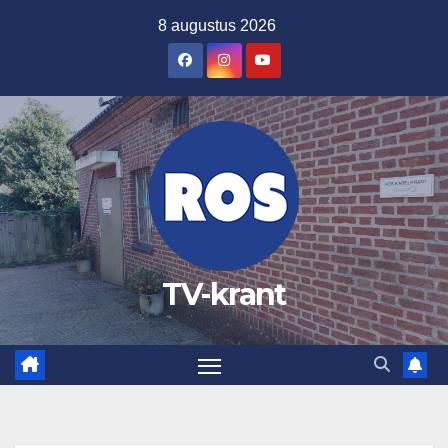
Ga
8 augustus 2026
naar
de
inhoud
TV-krant