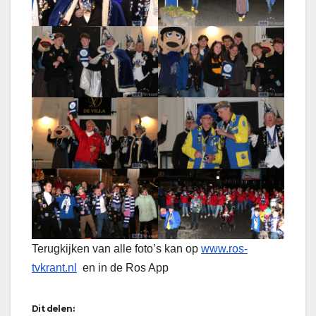
Terugkijken van alle foto’s kan op
www.ros-
tvkrant.nl
en in de Ros App
Dit delen: