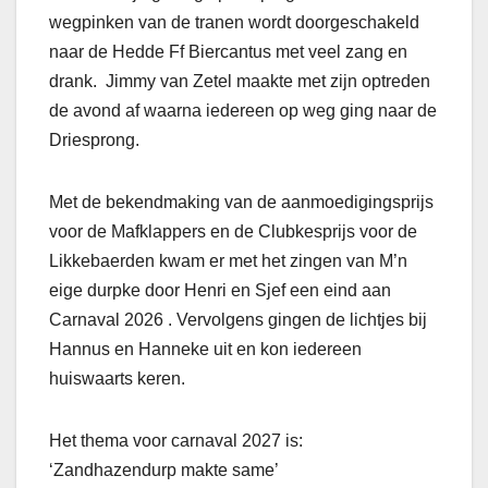
wegpinken van de tranen wordt doorgeschakeld
naar de Hedde Ff Biercantus met veel zang en
drank. Jimmy van Zetel maakte met zijn optreden
de avond af waarna iedereen op weg ging naar de
Driesprong.
Met de bekendmaking van de aanmoedigingsprijs
voor de Mafklappers en de Clubkesprijs voor de
Likkebaerden kwam er met het zingen van M’n
eige durpke door Henri en Sjef een eind aan
Carnaval 2026 . Vervolgens gingen de lichtjes bij
Hannus en Hanneke uit en kon iedereen
huiswaarts keren.
Het thema voor carnaval 2027 is:
‘Zandhazendurp makte same’