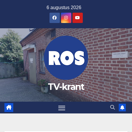
Ga
6 augustus 2026
naar
de
inhoud
TV-krant