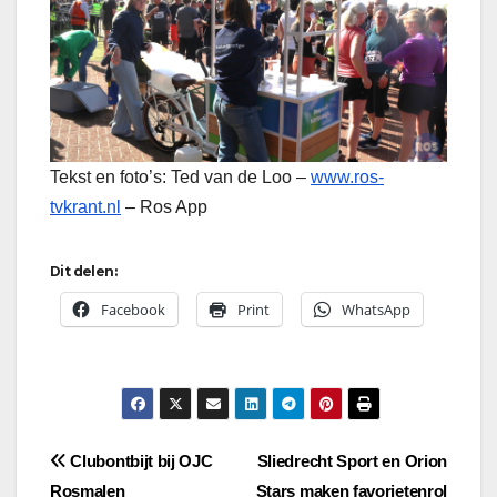
Tekst en foto’s: Ted van de Loo –
www.ros-
tvkrant.nl
– Ros App
Dit delen:
Facebook
Print
WhatsApp
Bericht
Clubontbijt bij OJC
Sliedrecht Sport en Orion
Rosmalen
Stars maken favorietenrol