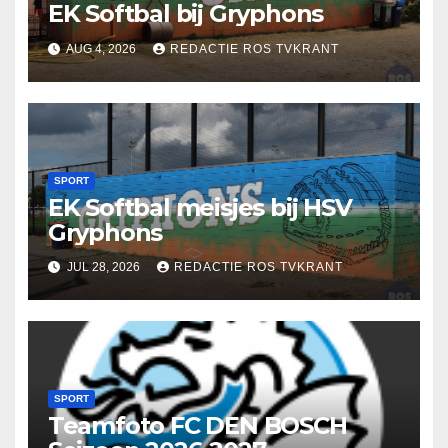
EK Softbal bij Gryphons
AUG 4, 2026
REDACTIE ROS TVKRANT
SPORT
EK Softbal meisjes bij HSV
Gryphons
JUL 28, 2026
REDACTIE ROS TVKRANT
SPORT
Teamfoto FC DEN BOSCH