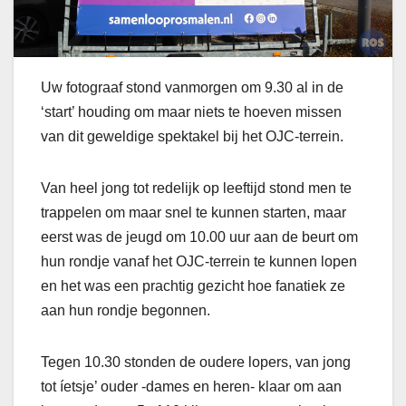
Uw fotograaf stond vanmorgen om 9.30 al in de
‘start’ houding om maar niets te hoeven missen
van dit geweldige spektakel bij het OJC-terrein.
Van heel jong tot redelijk op leeftijd stond men te
trappelen om maar snel te kunnen starten, maar
eerst was de jeugd om 10.00 uur aan de beurt om
hun rondje vanaf het OJC-terrein te kunnen lopen
en het was een prachtig gezicht hoe fanatiek ze
aan hun rondje begonnen.
Tegen 10.30 stonden de oudere lopers, van jong
tot íetsje’ ouder -dames en heren- klaar om aan