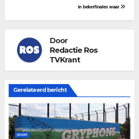
navigatie
in bekerfinales waar
Door
Redactie Ros
TVKrant
Gerelateerd bericht
SPORT