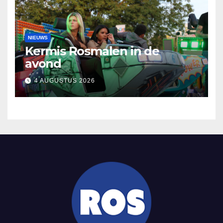
NIEUWS
Kermis Rosmalen in de
avond
4 AUGUSTUS 2026