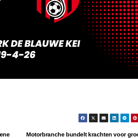
oene
Motorbranche bundelt krachten voor gro