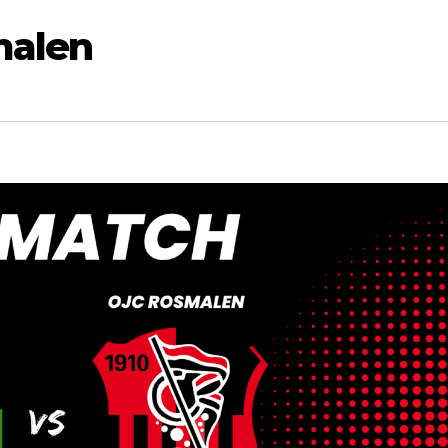
malen