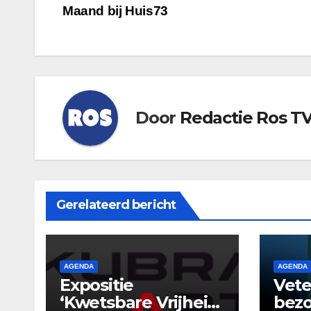
Maand bij Huis73
navigatie
Door
Redactie Ros T
Gerelateerd bericht
AGENDA
AGENDA
Expositie
Vet
‘Kwetsbare Vrijheid’
bez