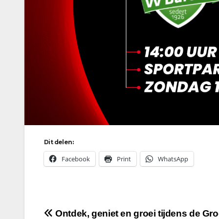
Dit delen:
Facebook
Print
WhatsApp
Bericht
Ontdek, geniet en groei tijdens de Gr