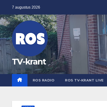
Ga
7 augustus 2026
naar
de
inhoud
TV-krant
ROS RADIO
ROS TV-KRANT LIVE