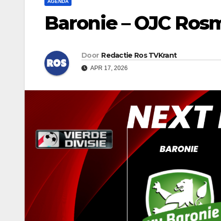
AGENDA
Baronie – OJC Ros
Door
Redactie Ros TVKrant
APR 17, 2026