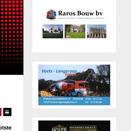
otste