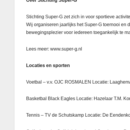
Over Stichting Super-G
Stichting Super-G zet zich in voor sportieve activi
Wij organiseren jaarlijks het Super-G toernooi en d
bewegingsplezier voor iedereen toegankelijk te 
Lees meer: www.super-g.nl
Locaties en sporten
Voetbal – v.v. OJC ROSMALEN Locatie: Laaghem
Basketbal Black Eagles Locatie: Hazelaar T.M. K
Tennis – TV de Schutskamp Locatie: De Eendenko