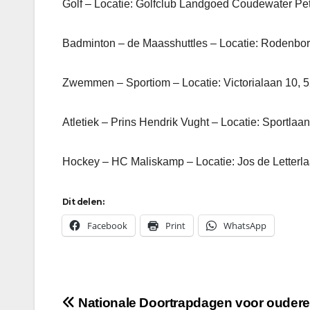
Golf – Locatie: Golfclub Landgoed Coudewater Pet
Badminton – de Maasshuttles – Locatie: Rodenbo
Zwemmen – Sportiom – Locatie: Victorialaan 10, 
Atletiek – Prins Hendrik Vught – Locatie: Sportlaa
Hockey – HC Maliskamp – Locatie: Jos de Letter
Dit delen:
Facebook
Print
WhatsApp
Bericht
Nationale Doortrapdagen voor ouder