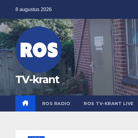
Ga
8 augustus 2026
naar
de
inhoud
TV-krant
ROS RADIO
ROS TV-KRANT LIVE