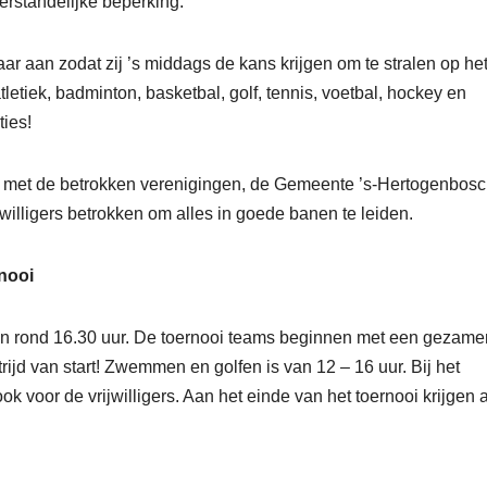
rstandelijke beperking.
ar aan zodat zij ’s middags de kans krijgen om te stralen op he
tiek, badminton, basketbal, golf, tennis, voetbal, hockey en
ies!
jks met de betrokken verenigingen, de Gemeente ’s-Hertogenbos
ijwilligers betrokken om alles in goede banen te leiden.
nooi
gen rond 16.30 uur. De toernooi teams beginnen met een gezamen
rijd van start! Zwemmen en golfen is van 12 – 16 uur. Bij het
 voor de vrijwilligers. Aan het einde van het toernooi krijgen a