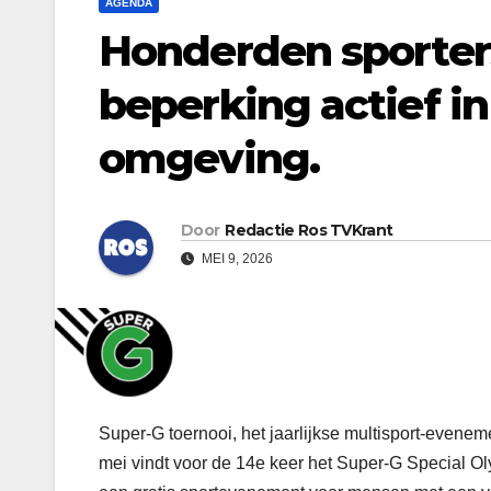
AGENDA
Honderden sporter
beperking actief i
omgeving.
Door
Redactie Ros TVKrant
MEI 9, 2026
Super-G toernooi, het jaarlijkse multisport-even
mei vindt voor de 14e keer het Super-G Special O