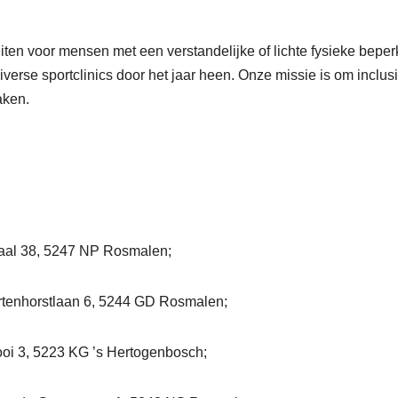
teiten voor mensen met een verstandelijke of lichte fysieke beper
iverse sportclinics door het jaar heen. Onze missie is om inclus
maken.
aal 38, 5247 NP Rosmalen;
ortenhorstlaan 6, 5244 GD Rosmalen;
oi 3, 5223 KG ’s Hertogenbosch;