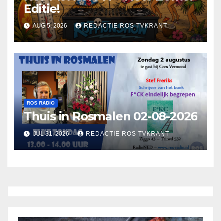
Editie!
AUG 5, 2026
REDACTIE ROS TVKRANT
ROS RADIO
Thuis in Rosmalen 02-08-2026
JUL 31, 2026
REDACTIE ROS TVKRANT