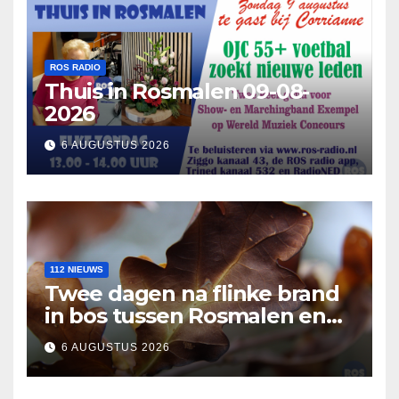
ROS RADIO
Thuis in Rosmalen 09-08-
2026
6 AUGUSTUS 2026
112 NIEUWS
Twee dagen na flinke brand
in bos tussen Rosmalen en
Nuland
6 AUGUSTUS 2026