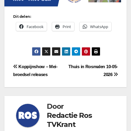
Dit delen:
Facebook
Print
WhatsApp
Bericht
Koppijnshow – Mei-
Thuis in Rosmalen 10-05-
broedsel releases
2026
navigatie
Door
Redactie Ros
TVKrant