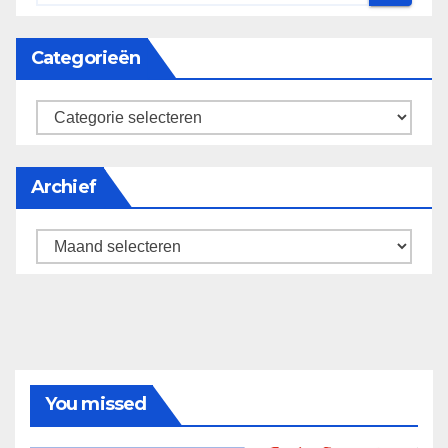
Categorieën
categorieën
Archief
Archief
You missed