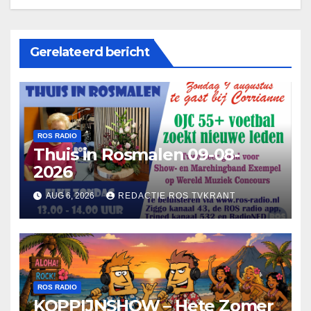
Gerelateerd bericht
ROS RADIO
Thuis in Rosmalen 09-08-
2026
AUG 6, 2026
REDACTIE ROS TVKRANT
ROS RADIO
KOPPIJNSHOW – Hete Zomer