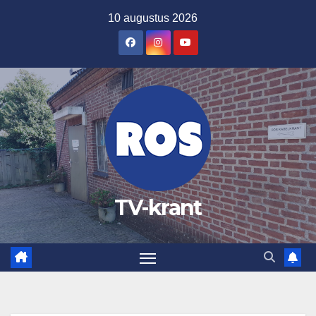
Ga
10 augustus 2026
naar
de
inhoud
TV-krant