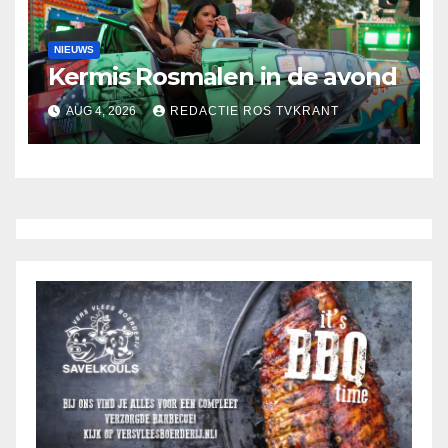
NIEUWS
Kermis Rosmalen in de avond
AUG 4, 2026
REDACTIE ROS TVKRANT