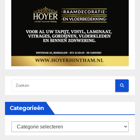
Categorieën
categorieën