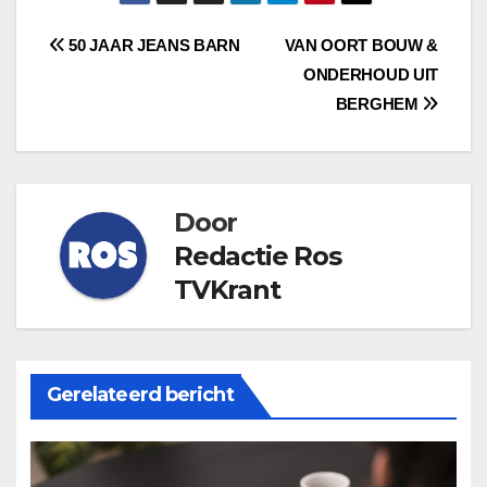
Bericht
50 JAAR JEANS BARN
VAN OORT BOUW &
ONDERHOUD UIT
navigatie
BERGHEM
Door
Redactie Ros
TVKrant
Gerelateerd bericht