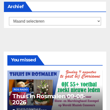
Archief
Archief
You missed
ROS RADIO
Thuis in Rosmalen 09-08-
2026