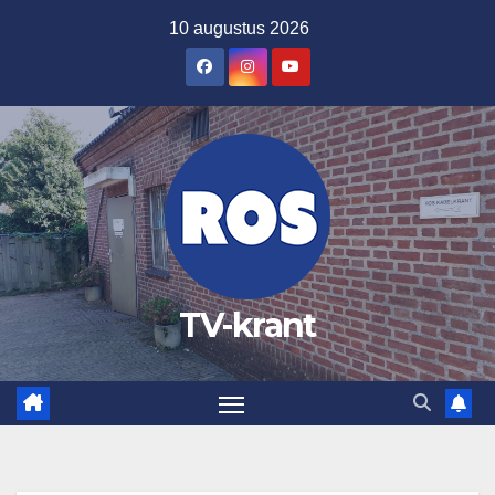
Ga
10 augustus 2026
naar
de
inhoud
TV-krant