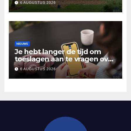
6 AUGUSTUS 2026
verhalen in Bomentuin D’n
Hooidonk
NIEUWS
Je hebt langer de tijd om
toeslagen aan te vragen over
2025
6 AUGUSTUS 2026