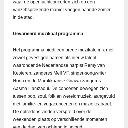
waar de openluchtconcerten zich op een
vanzelfsprekende manier voegen naar de zomer
in de stad.
Gevarieerd muzikaal programma
Het programma biedt een brede muzikale mix met
zowel gevestigde namen als nieuw talent,
waaronder de Nederlandse harpist Remy van
Kesteren, zangeres Mell VF, singer-songwriter
Nona en de Marokkaanse Gnawa zangeres
Aasma Hamzaoui. De concerten bewegen zich
tussen pop, soul, folk en wereldmuziek, aangevuld
met familie- en yogaconcerten én muziekcabaret.
De optredens vinden verspreid over de
weekenden plaats op verschillende momenten
van de dag, van ochtend tot avond.