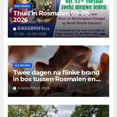
ROS RADIO
Thuis in Rosmalen 09-08-
2026
6 AUGUSTUS 2026
112 NIEUWS
Twee dagen na flinke brand
in bos tussen Rosmalen en
Nuland
6 AUGUSTUS 2026