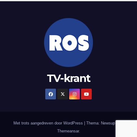
TV-krant
Met trots aangedreven door WordPress
|
Thema: Newsup door
Themeansar
.