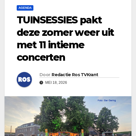
AGENDA
TUINSESSIES pakt
deze zomer weer uit
met 11 intieme
concerten
Door
Redactie Ros TVKrant
MEI 18, 2026