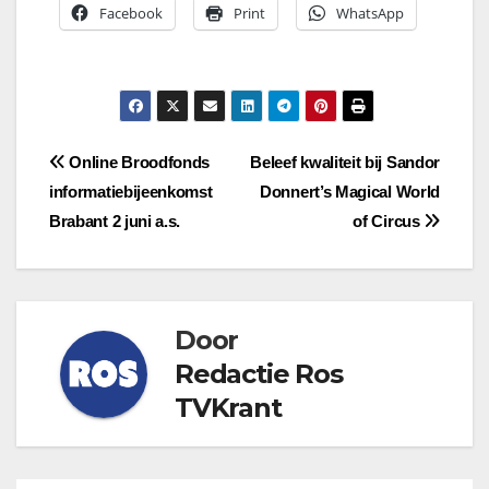
Facebook
Print
WhatsApp
Bericht
Online Broodfonds
Beleef kwaliteit bij Sandor
informatiebijeenkomst
Donnert’s Magical World
navigatie
Brabant 2 juni a.s.
of Circus
Door
Redactie Ros
TVKrant