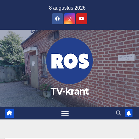
Ga
8 augustus 2026
naar
de
inhoud
TV-krant