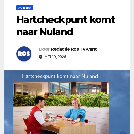
AGENDA
Hartcheckpunt komt
naar Nuland
Door
Redactie Ros TVKrant
MEI 19, 2026