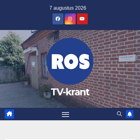
Ga
7 augustus 2026
naar
de
inhoud
TV-krant