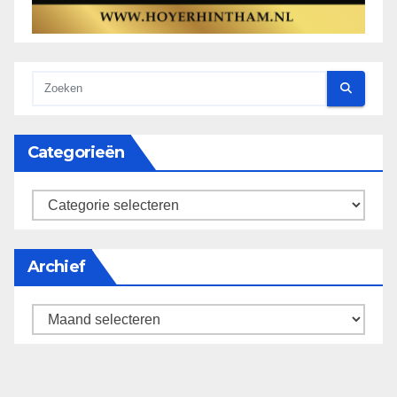
Categorieën
categorieën
Archief
Archief