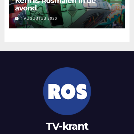
Kermis Rosmalen in de
avond
4 AUGUSTUS 2026
TV-krant