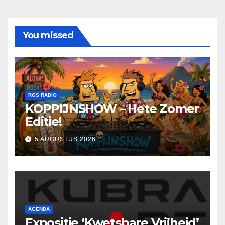
You missed
ROS RADIO
KOPPIJNSHOW – Hete Zomer
Editie!
5 AUGUSTUS 2026
AGENDA
Expositie ‘Kwetsbare Vrijheid’