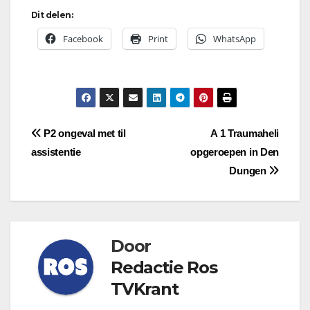
Dit delen:
Facebook
Print
WhatsApp
Bericht
P2 ongeval met til
A 1 Traumaheli
assistentie
opgeroepen in Den
navigatie
Dungen
Door
Redactie Ros
TVKrant