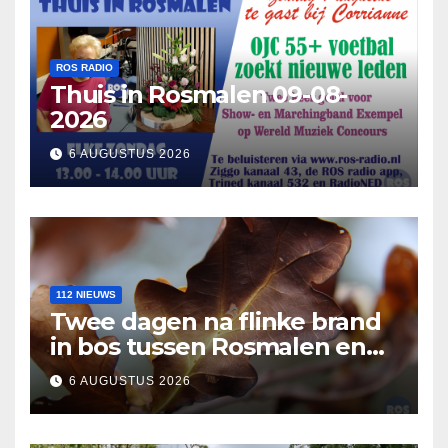
ROS RADIO
Thuis in Rosmalen 09-08-
2026
6 AUGUSTUS 2026
112 NIEUWS
Twee dagen na flinke brand
in bos tussen Rosmalen en
Nuland
6 AUGUSTUS 2026