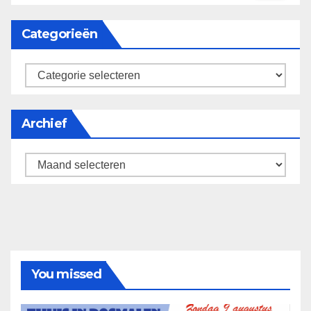
Categorieën
categorieën
Archief
Archief
You missed