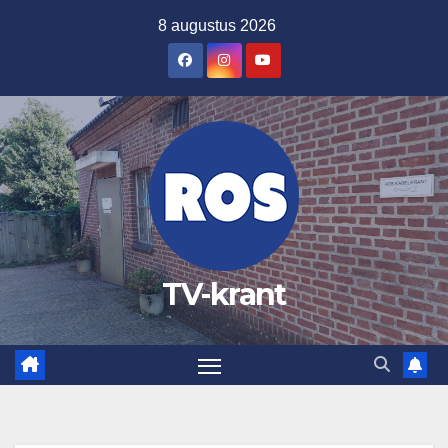
Ga
8 augustus 2026
naar
de
inhoud
TV-krant