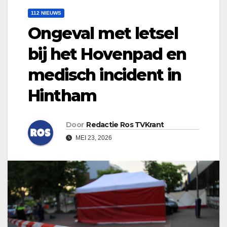
112 NIEUWS
Ongeval met letsel
bij het Hovenpad en
medisch incident in
Hintham
Door
Redactie Ros TVKrant
MEI 23, 2026