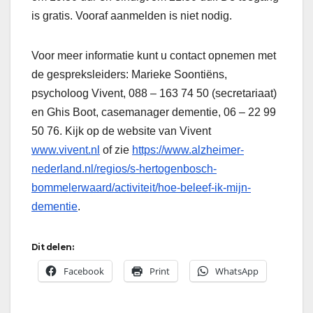
is gratis. Vooraf aanmelden is niet nodig.
Voor meer informatie kunt u contact opnemen met
de gespreksleiders: Marieke Soontiëns,
psycholoog Vivent, 088 – 163 74 50 (secretariaat)
en Ghis Boot, casemanager dementie, 06 – 22 99
50 76. Kijk op de website van Vivent
www.vivent.nl
of zie
https://www.alzheimer-
nederland.nl/regios/s-hertogenbosch-
bommelerwaard/activiteit/hoe-beleef-ik-mijn-
dementie
.
Dit delen:
Facebook
Print
WhatsApp