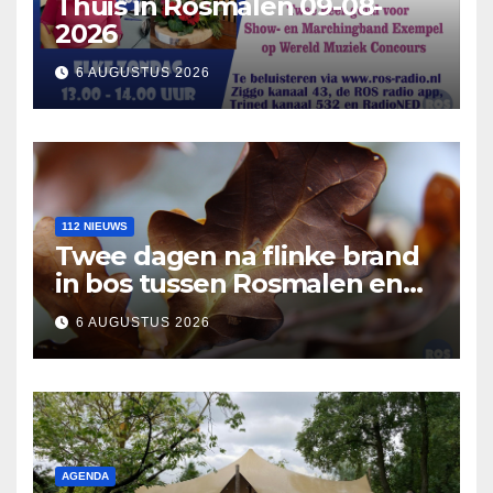
Thuis in Rosmalen 09-08-
2026
6 AUGUSTUS 2026
112 NIEUWS
Twee dagen na flinke brand
in bos tussen Rosmalen en
Nuland
6 AUGUSTUS 2026
AGENDA