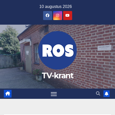
Ga
10 augustus 2026
naar
de
inhoud
TV-krant