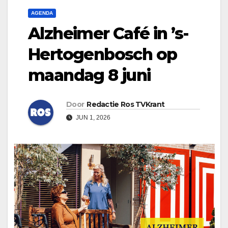
AGENDA
Alzheimer Café in ’s-
Hertogenbosch op
maandag 8 juni
Door
Redactie Ros TVKrant
JUN 1, 2026