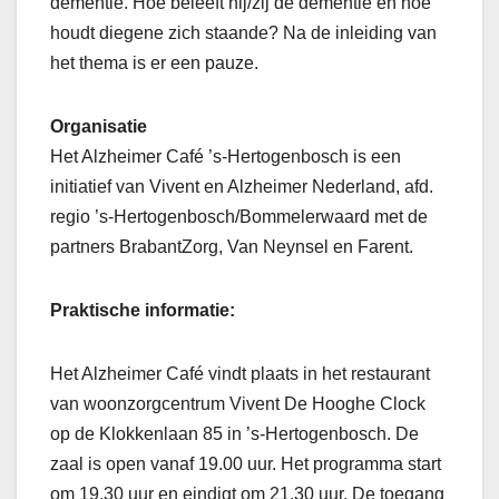
dementie. Hoe beleeft hij/zij de dementie en hoe
houdt diegene zich staande? Na de inleiding van
het thema is er een pauze.
Organisatie
Het Alzheimer Café ’s-Hertogenbosch is een
initiatief van Vivent en Alzheimer Nederland, afd.
regio ’s-Hertogenbosch/Bommelerwaard met de
partners BrabantZorg, Van Neynsel en Farent.
Praktische informatie:
Het Alzheimer Café vindt plaats in het restaurant
van woonzorgcentrum Vivent De Hooghe Clock
op de Klokkenlaan 85 in ’s-Hertogenbosch. De
zaal is open vanaf 19.00 uur. Het programma start
om 19.30 uur en eindigt om 21.30 uur. De toegang