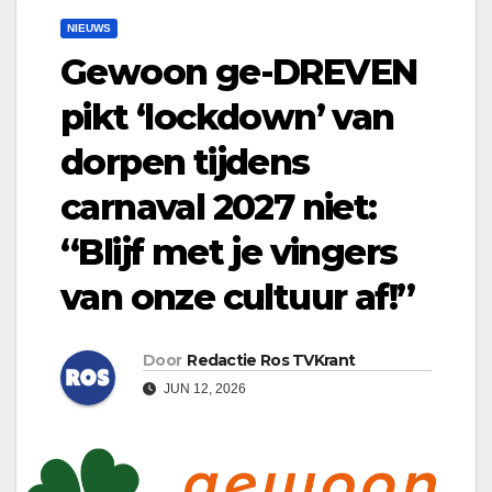
NIEUWS
Gewoon ge-DREVEN
pikt ‘lockdown’ van
dorpen tijdens
carnaval 2027 niet:
“Blijf met je vingers
van onze cultuur af!”
Door
Redactie Ros TVKrant
JUN 12, 2026