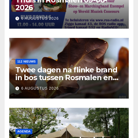
2026
6 AUGUSTUS 2026
112 NIEUWS
Twee dagen na flinke brand
in bos tussen Rosmalen en
Nuland
6 AUGUSTUS 2026
AGENDA