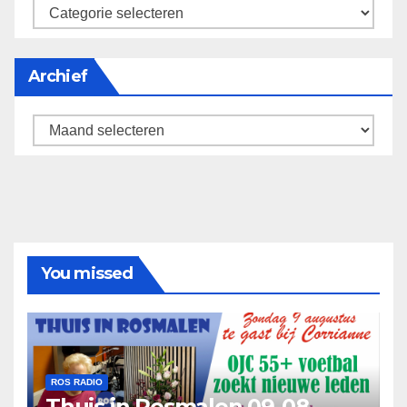
categorieën
Archief
Archief
You missed
ROS RADIO
Thuis in Rosmalen 09-08-