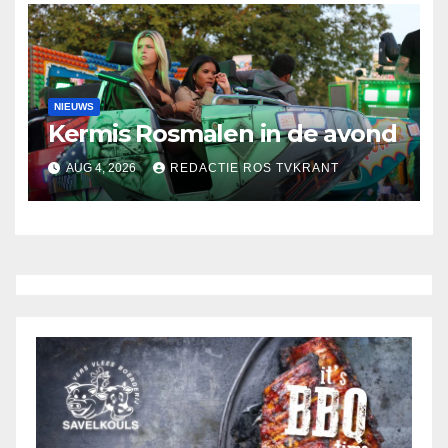
NIEUWS
Kermis Rosmalen in de avond
AUG 4, 2026
REDACTIE ROS TVKRANT