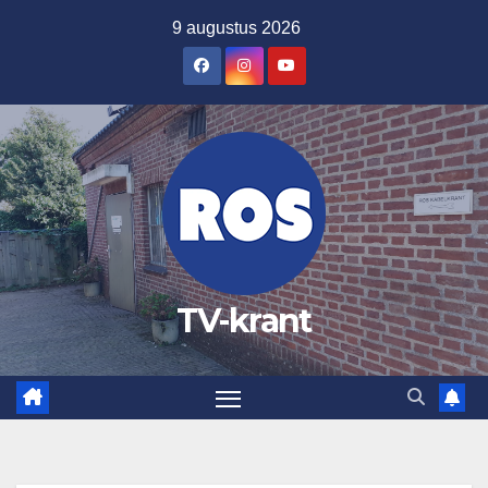
Ga
9 augustus 2026
naar
de
inhoud
TV-krant