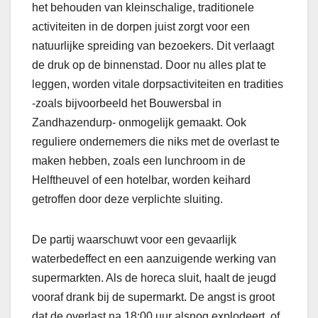
het behouden van kleinschalige, traditionele
activiteiten in de dorpen juist zorgt voor een
natuurlijke spreiding van bezoekers. Dit verlaagt
de druk op de binnenstad. Door nu alles plat te
leggen, worden vitale dorpsactiviteiten en tradities
-zoals bijvoorbeeld het Bouwersbal in
Zandhazendurp- onmogelijk gemaakt. Ook
reguliere ondernemers die niks met de overlast te
maken hebben, zoals een lunchroom in de
Helftheuvel of een hotelbar, worden keihard
getroffen door deze verplichte sluiting.
De partij waarschuwt voor een gevaarlijk
waterbedeffect en een aanzuigende werking van
supermarkten. Als de horeca sluit, haalt de jeugd
vooraf drank bij de supermarkt. De angst is groot
dat de overlast na 18:00 uur alsnog explodeert, of