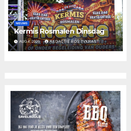
NIEUWS
Kermis Rosmalen Dinsdag
AUG 4, 2026
REDACTIE ROS TVKRANT