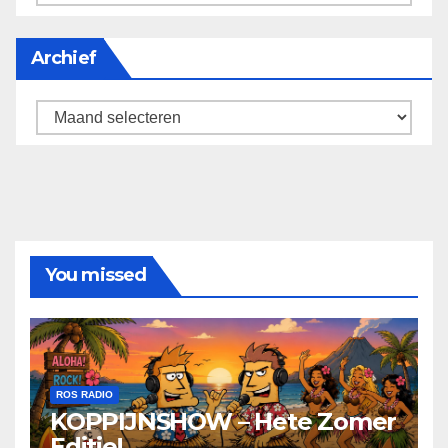
Archief
Archief
You missed
ROS RADIO
KOPPIJNSHOW – Hete Zomer
Editie!