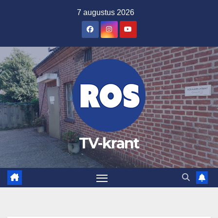
Ga
7 augustus 2026
naar
de
inhoud
TV-krant