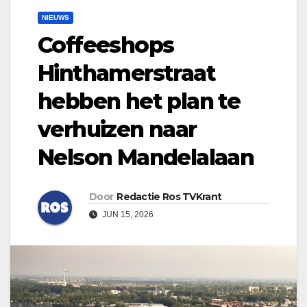
NIEUWS
Coffeeshops
Hinthamerstraat
hebben het plan te
verhuizen naar
Nelson Mandelalaan
Door
Redactie Ros TVKrant
JUN 15, 2026