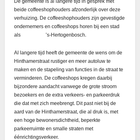
De gemeente is al langere tijd in gesprek met
beide coffeeshophouders afzonderlijk over deze
verhuizing. De coffeeshophouders zijn gevestigde
ondernemers en coffeeshops horen bij een stad
als ’s-Hertogenbosch.
Al langere tijd heeft de gemeente de wens om de
Hinthamerstraat rustiger en meer autoluw te
maken en de stapeling van functies in de straat te
verminderen. De coffeeshops kregen daarbij
bijzondere aandacht vanwege de grote stroom
bezoekers en de extra verkeers- en parkeerdruk
die dat met zich meebrengt. Dit past niet bij de
aard van de Hinthamerstraat, die al druk is, met
een hoge bewonersdichtheid, beperkte
parkeerruimte en smalle straten met
éénrichtingsverkeer.