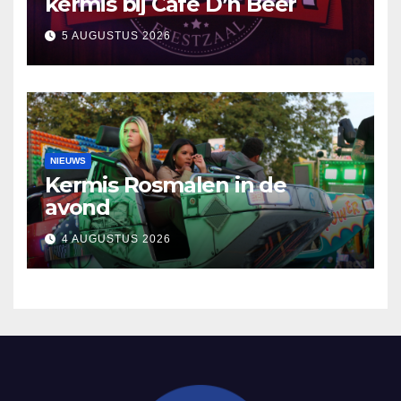
kermis bij Café D’n Beer
5 AUGUSTUS 2026
NIEUWS
Kermis Rosmalen in de
avond
4 AUGUSTUS 2026