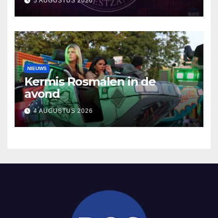
5 AUGUSTUS 2026
NIEUWS
Kermis Rosmalen in de
avond
4 AUGUSTUS 2026