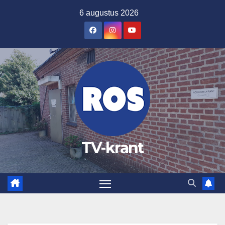
Ga
6 augustus 2026
naar
de
inhoud
TV-krant