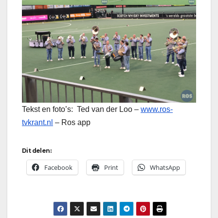
Tekst en foto’s: Ted van der Loo –
www.ros-
tvkrant.nl
– Ros app
Dit delen:
Facebook
Print
WhatsApp