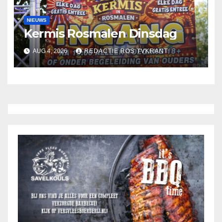
NIEUWS
Kermis Rosmalen Dinsdag
AUG 4, 2026
REDACTIE ROS TVKRANT