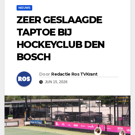
NIEUWS
ZEER GESLAAGDE
TAPTOE BIJ
HOCKEYCLUB DEN
BOSCH
Door
Redactie Ros TVKrant
JUN 15, 2026