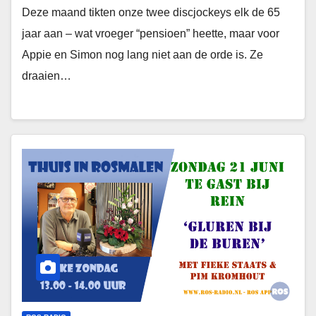
Deze maand tikten onze twee discjockeys elk de 65
jaar aan – wat vroeger “pensioen” heette, maar voor
Appie en Simon nog lang niet aan de orde is. Ze
draaien…