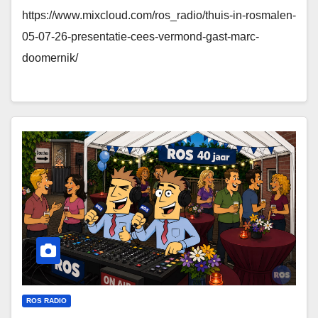
https://www.mixcloud.com/ros_radio/thuis-in-rosmalen-
05-07-26-presentatie-cees-vermond-gast-marc-
doomernik/
ROS RADIO