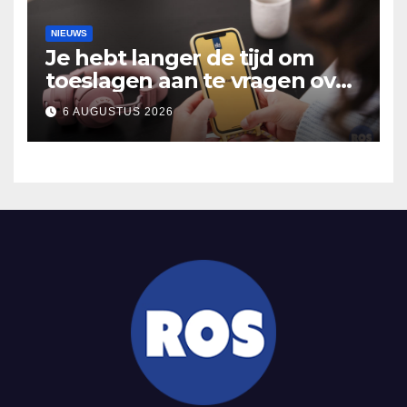
NIEUWS
Je hebt langer de tijd om
toeslagen aan te vragen over
2025
6 AUGUSTUS 2026