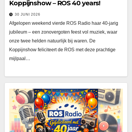
Koppijnshow – ROS 40 years!
30 JUNI 2026
Afgelopen weekend vierde ROS Radio haar 40‑jarig
jubileum – een zonovergoten feest vol muziek, waar
onze twee helden natuurlijk bij waren. De
Koppijnshow feliciteert de ROS met deze prachtige
mijlpaal…