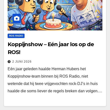
ROS RADIO
Koppijnshow – Eén jaar los op de
ROS!
2 JUNI 2026
Eén jaar geleden haalde Herman Hubers het
Koppijnshow‑team binnen bij ROS Radio, niet
wetende dat hij twee vrijgevochten rock‑DJ’s in huis
haalde die soms liever de regels breken dan volgen.…