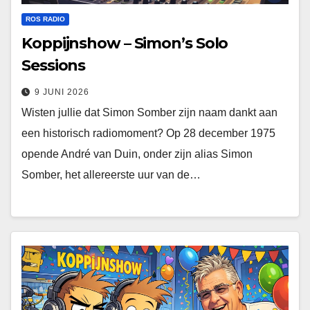
ROS RADIO
Koppijnshow – Simon’s Solo
Sessions
9 JUNI 2026
Wisten jullie dat Simon Somber zijn naam dankt aan
een historisch radiomoment? Op 28 december 1975
opende André van Duin, onder zijn alias Simon
Somber, het allereerste uur van de…