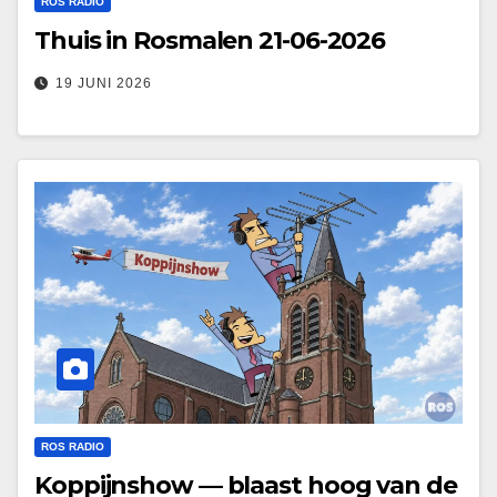
ROS RADIO
Thuis in Rosmalen 21-06-2026
19 JUNI 2026
ROS RADIO
Koppijnshow — blaast hoog van de