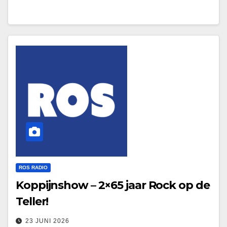
ROS RADIO
Koppijnshow – 2×65 jaar Rock op de
Teller!
23 JUNI 2026