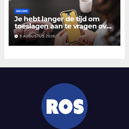
NIEUWS
Je hebt langer de tijd om
toeslagen aan te vragen over
2025
6 AUGUSTUS 2026