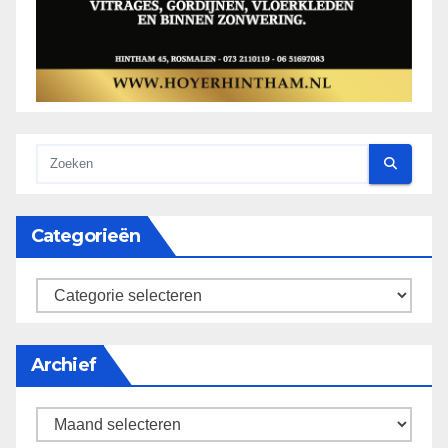
Categorieën
categorieën
Archief
Archief