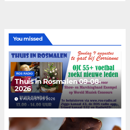
You missed
ROS RADIO
Thuis in Rosmalen 09-08-
2026
6 AUGUSTUS 2026