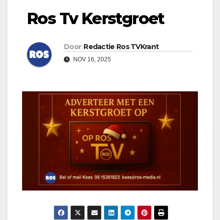
Ros Tv Kerstgroet
Door
Redactie Ros TVKrant
NOV 16, 2025