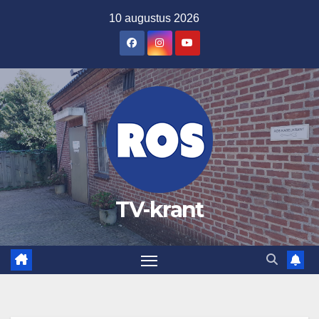
Ga
10 augustus 2026
naar
de
inhoud
TV-krant