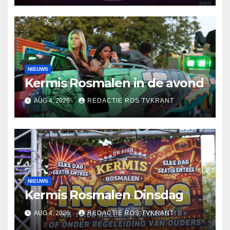
NIEUWS
Kermis Rosmalen in de avond
AUG 4, 2026
REDACTIE ROS TVKRANT
NIEUWS
Kermis Rosmalen Dinsdag
AUG 4, 2026
REDACTIE ROS TVKRANT