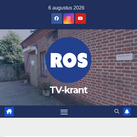
Ga
6 augustus 2026
naar
de
inhoud
TV-krant