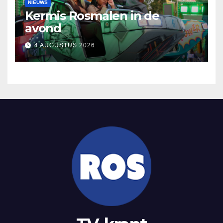
NIEUWS
Kermis Rosmalen in de
avond
4 AUGUSTUS 2026