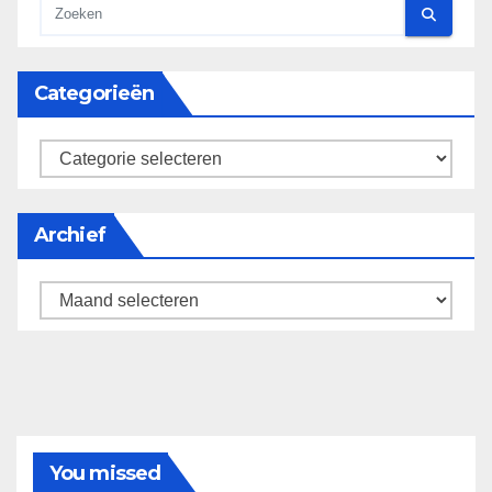
Categorieën
categorieën
Archief
Archief
You missed