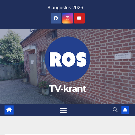
Ga
8 augustus 2026
naar
de
inhoud
TV-krant