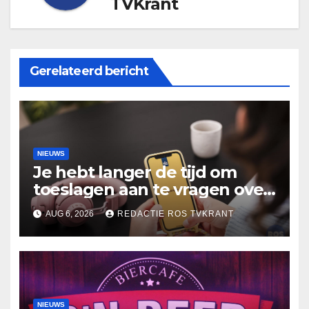
TVKrant
Gerelateerd bericht
NIEUWS
Je hebt langer de tijd om
toeslagen aan te vragen over
2025
AUG 6, 2026
REDACTIE ROS TVKRANT
NIEUWS