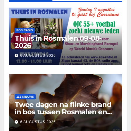
ROS RADIO
Thuis in Rosmalen 09-08-
2026
6 AUGUSTUS 2026
112 NIEUWS
Twee dagen na flinke brand
in bos tussen Rosmalen en
Nuland
6 AUGUSTUS 2026