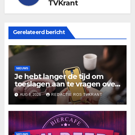
TVKrant
Gerelateerd bericht
NIEUWS
Je hebt langer de tijd om
toeslagen aan te vragen over
2025
AUG 6, 2026
REDACTIE ROS TVKRANT
NIEUWS