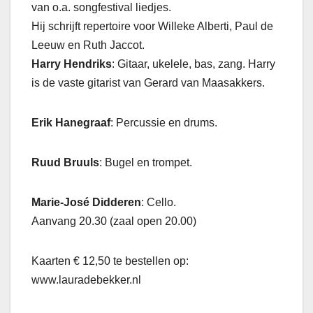
van o.a. songfestival liedjes.
Hij schrijft repertoire voor Willeke Alberti, Paul de
Leeuw en Ruth Jaccot.
Harry Hendriks
: Gitaar, ukelele, bas, zang. Harry
is de vaste gitarist van Gerard van Maasakkers.
Erik Hanegraaf
: Percussie en drums.
Ruud Bruuls
: Bugel en trompet.
Marie-José Didderen
: Cello.
Aanvang 20.30 (zaal open 20.00)
Kaarten € 12,50 te bestellen op:
www.lauradebekker.nl