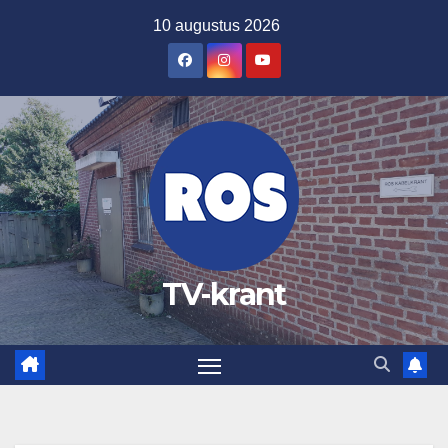
Ga
10 augustus 2026
naar
de
inhoud
TV-krant