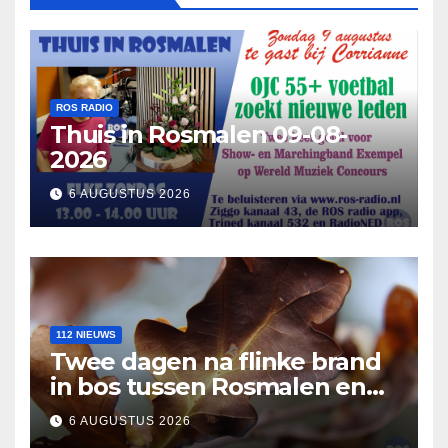
ROS RADIO
Thuis in Rosmalen 09-08-
2026
6 AUGUSTUS 2026
112 NIEUWS
Twee dagen na flinke brand
in bos tussen Rosmalen en
Nuland
6 AUGUSTUS 2026