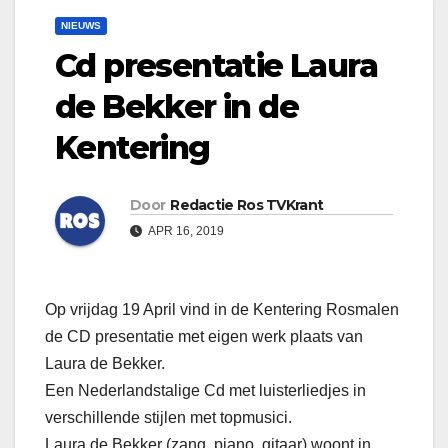
NIEUWS
Cd presentatie Laura
de Bekker in de
Kentering
Door
Redactie Ros TVKrant
APR 16, 2019
Op vrijdag 19 April vind in de Kentering Rosmalen
de CD presentatie met eigen werk plaats van
Laura de Bekker.
Een Nederlandstalige Cd met luisterliedjes in
verschillende stijlen met topmusici.
Laura de Bekker (zang, piano, gitaar) woont in