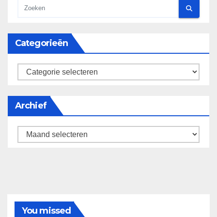
Categorieën
categorieën
Archief
Archief
You missed